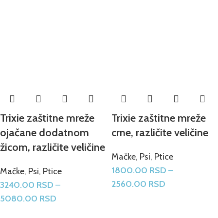
Trixie zaštitne mreže
Trixie zaštitne mreže
ojačane dodatnom
crne, različite veličine
žicom, različite veličine
Mačke
,
Psi
,
Ptice
1800.00
RSD
–
Mačke
,
Psi
,
Ptice
2560.00
RSD
3240.00
RSD
–
5080.00
RSD