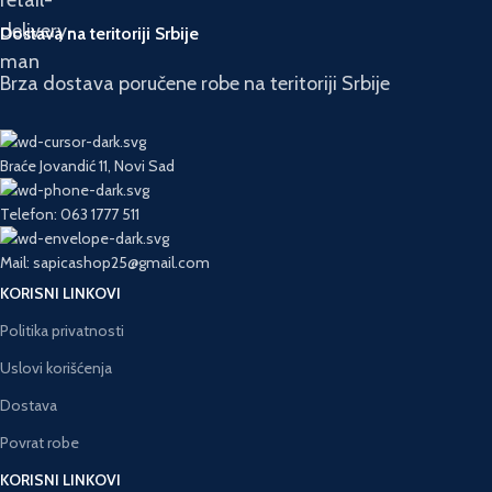
Dostava na teritoriji Srbije
Brza dostava poručene robe na teritoriji Srbije
Braće Jovandić 11, Novi Sad
Telefon: 063 1777 511
Mail: sapicashop25@gmail.com
KORISNI LINKOVI
Politika privatnosti
Uslovi korišćenja
Dostava
Povrat robe
KORISNI LINKOVI