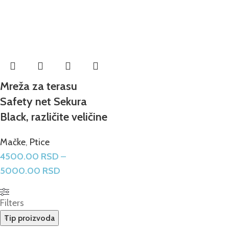
Mreža za terasu
Safety net Sekura
Black, različite veličine
Mačke
,
Ptice
4500.00
RSD
–
5000.00
RSD
Filters
Tip proizvoda