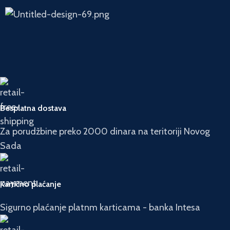
Besplatna dostava
Za porudžbine preko 2000 dinara na teritoriji Novog
Sada
Kartično plaćanje
Sigurno plaćanje platnm karticama - banka Intesa