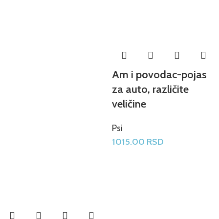
Am i povodac-pojas
za auto, različite
veličine
Psi
1015.00
RSD