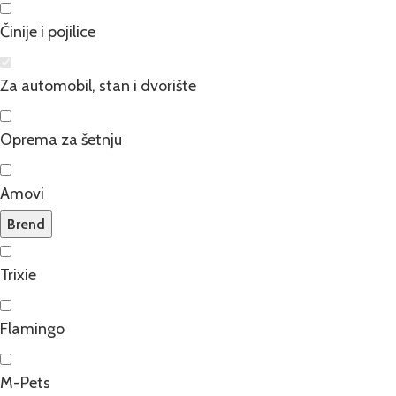
Činije i pojilice
Za automobil, stan i dvorište
Oprema za šetnju
Amovi
Brend
Trixie
Flamingo
M-Pets