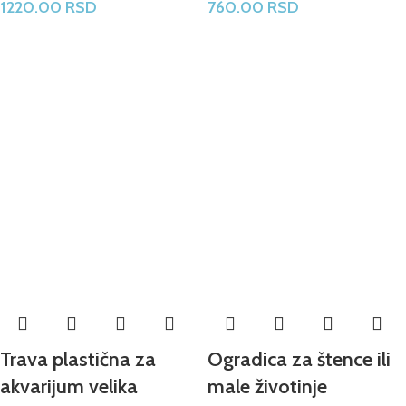
1220.00
RSD
760.00
RSD
Trava plastična za
Ogradica za štence ili
akvarijum velika
male životinje