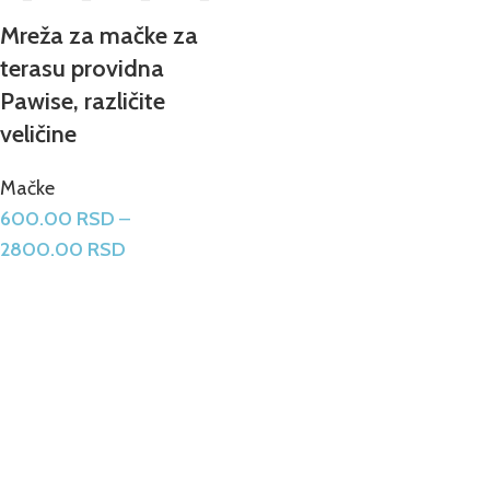
Mreža za mačke za
terasu providna
Pawise, različite
veličine
Mačke
600.00
RSD
–
2800.00
RSD