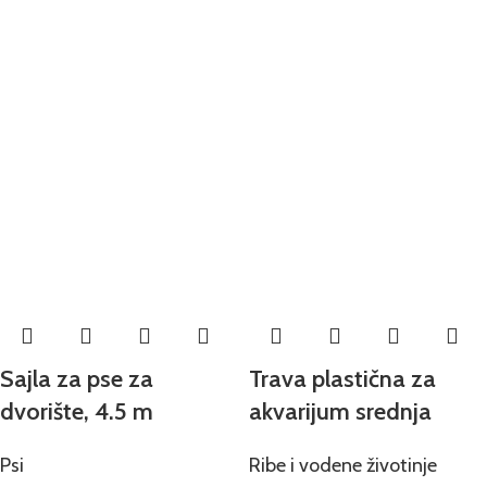
Sajla za pse za
Trava plastična za
dvorište, 4.5 m
akvarijum srednja
Psi
Ribe i vodene životinje