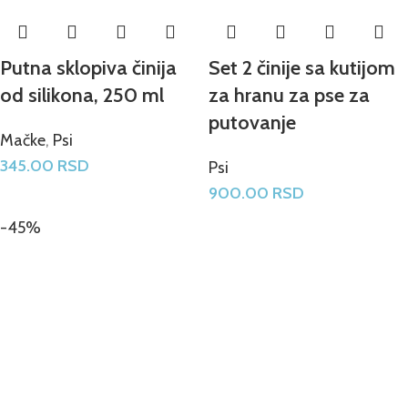
Putna sklopiva činija
Set 2 činije sa kutijom
od silikona, 250 ml
za hranu za pse za
putovanje
Mačke
,
Psi
345.00
RSD
Psi
900.00
RSD
-45%