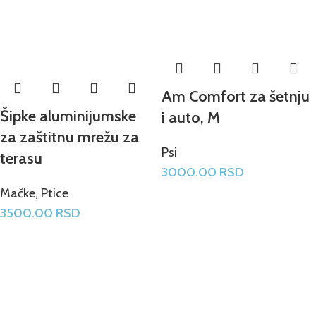
Am Comfort za šetnju
Šipke aluminijumske
i auto, M
za zaštitnu mrežu za
Psi
terasu
3000.00
RSD
Mačke
,
Ptice
3500.00
RSD