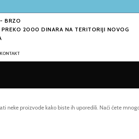
- BRZO
PREKO 2000 DINARA NA TERITORIJI NOVOG
A
KONTAKT
 neke proizvode kako biste ih uporedili. Naći ćete mnogo 