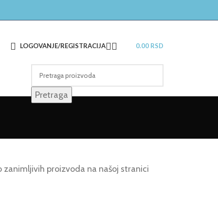
LOGOVANJE/REGISTRACIJA
0.00
RSD
Pretraga
zanimljivih proizvoda na našoj stranici