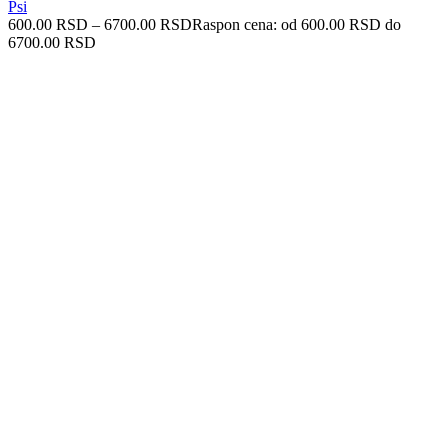
Psi
600.00
RSD
–
6700.00
RSD
Raspon cena: od 600.00 RSD do
6700.00 RSD