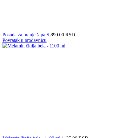
Posuda za pranje šapa S
890.00
RSD
Povratak u prodavnicu