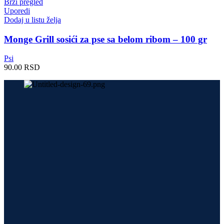
Brzi pregled
Uporedi
Dodaj u listu želja
Monge Grill sosići za pse sa belom ribom – 100 gr
Psi
90.00
RSD