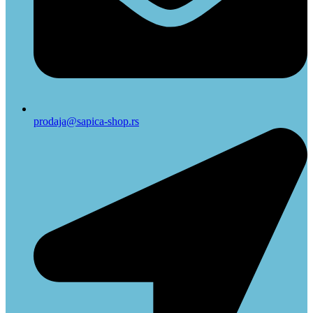
prodaja@sapica-shop.rs