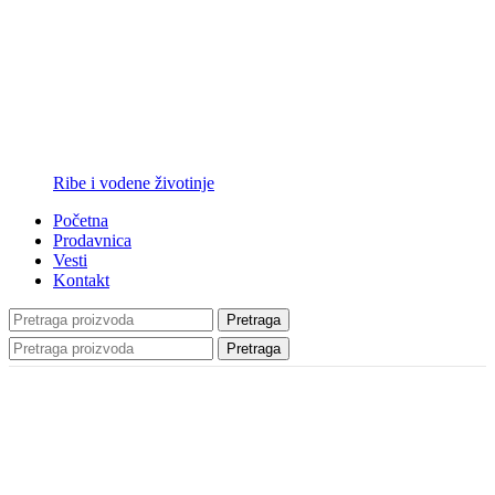
Ribe i vodene životinje
Početna
Prodavnica
Vesti
Kontakt
Pretraga
Pretraga