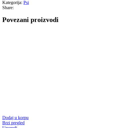
Kategorija:
Psi
Share:
Povezani proizvodi
Dodaj u korpu
Brzi pregled
Uporedi