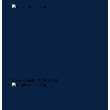
Braće Jovandić 11, Novi Sad