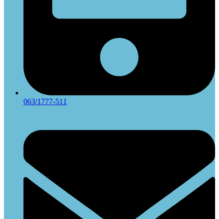
063/1777-511