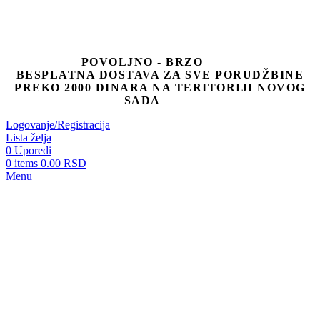
POVOLJNO - BRZO
BESPLATNA DOSTAVA ZA SVE PORUDŽBINE
PREKO 2000 DINARA NA TERITORIJI NOVOG
SADA
Logovanje/Registracija
Lista želja
0
Uporedi
0
items
0.00
RSD
Menu