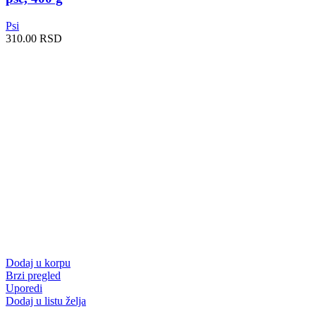
Psi
310.00
RSD
Dodaj u korpu
Brzi pregled
Uporedi
Dodaj u listu želja