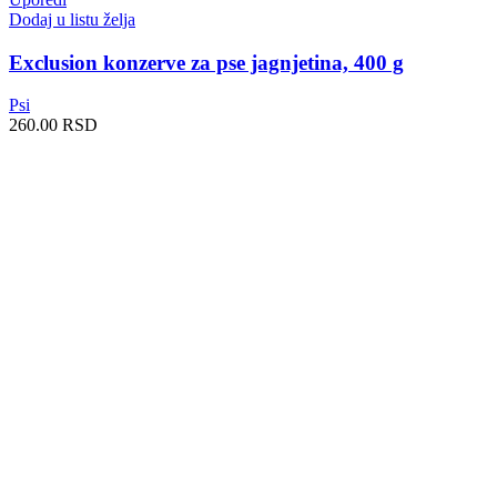
Dodaj u listu želja
Exclusion konzerve za pse jagnjetina, 400 g
Psi
260.00
RSD