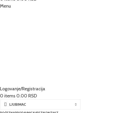
Menu
Logovanje/Registracija
0
items
0.00
RSD
LJUBIMAC