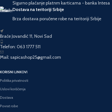
Sigurno plaćanje platnm karticama - banka Intesa
Dostava na teritoriji Srbije
Brza dostava poručene robe na teritoriji Srbije
Braće Jovandić 11, Novi Sad
Telefon: 063 1777 511
Mail: sapicashop25@gmail.com
KORISNI LINKOVI
Politika privatnosti
Uslovi korišćenja
Dostava
Povrat robe