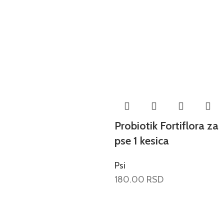
Probiotik Fortiflora za
pse 1 kesica
Psi
180.00
RSD