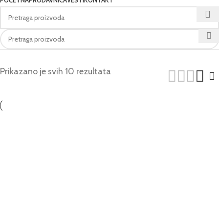
POČETNA
PRODAVNICA
VESTI
KONTAKT
Prikazano je svih 10 rezultata