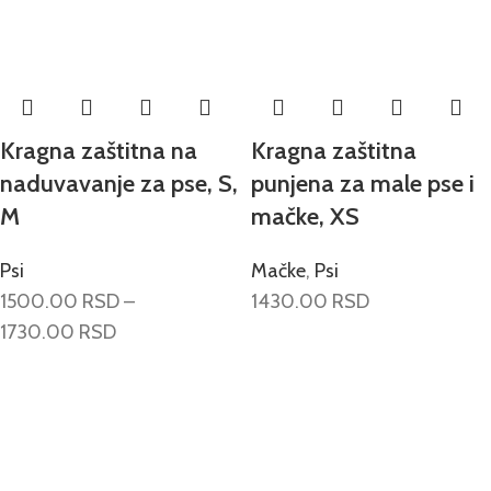
Kragna zaštitna na
Kragna zaštitna
naduvavanje za pse, S,
punjena za male pse i
M
mačke, XS
Psi
Mačke
,
Psi
1500.00
RSD
–
1430.00
RSD
1730.00
RSD