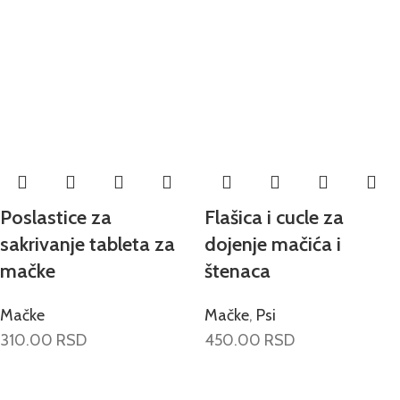
Poslastice za
Flašica i cucle za
sakrivanje tableta za
dojenje mačića i
mačke
štenaca
Mačke
Mačke
,
Psi
310.00
RSD
450.00
RSD