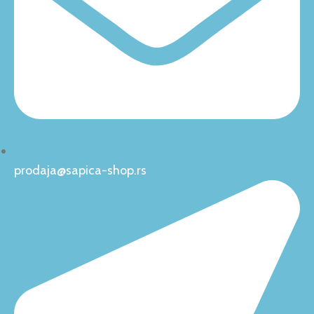
prodaja@sapica-shop.rs