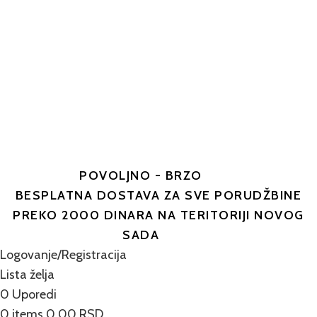
POVOLJNO - BRZO
BESPLATNA DOSTAVA ZA SVE PORUDŽBINE
PREKO 2000 DINARA NA TERITORIJI NOVOG
SADA
Logovanje/Registracija
Lista želja
0
Uporedi
0
items
0.00
RSD