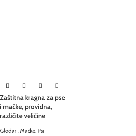
Zaštitna kragna za pse
i mačke, providna,
različite veličine
Glodari
,
Mačke
,
Psi