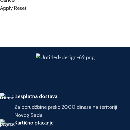
Apply
Reset
Besplatna dostava
Za porudžbine preko 2000 dinara na teritoriji
Novog Sada
Kartično plaćanje