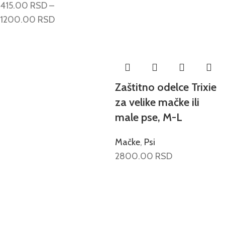
415.00
RSD
–
1200.00
RSD
Zaštitno odelce Trixie
za velike mačke ili
male pse, M-L
Mačke
,
Psi
2800.00
RSD