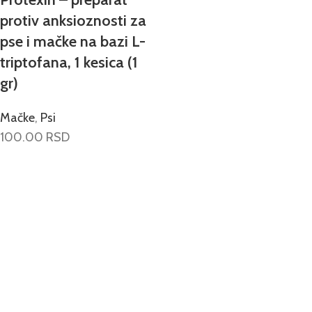
protiv anksioznosti za
pse i mačke na bazi L-
triptofana, 1 kesica (1
gr)
Mačke
,
Psi
100.00
RSD