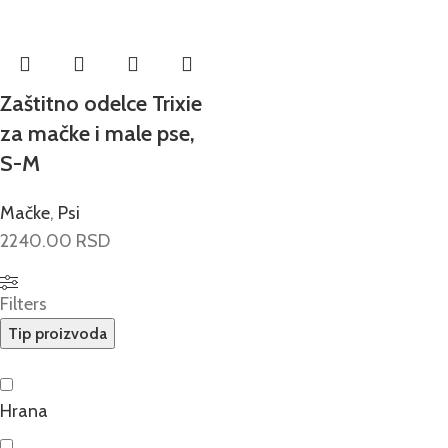
Zaštitno odelce Trixie
za mačke i male pse,
S-M
Mačke
,
Psi
2240.00
RSD
Filters
Tip proizvoda
Hrana