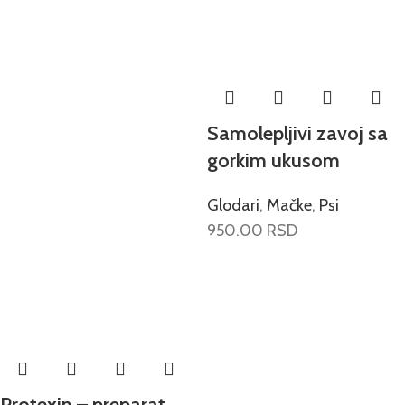
Samolepljivi zavoj sa
gorkim ukusom
Glodari
,
Mačke
,
Psi
950.00
RSD
Protexin – preparat