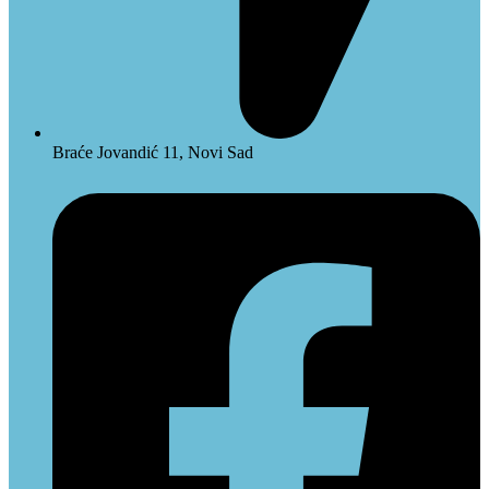
Braće Jovandić 11, Novi Sad