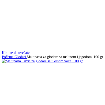
Klknite da uvećate
Početna
Glodari
Malt pasta za glodare sa malinom i jagodom, 100 gr