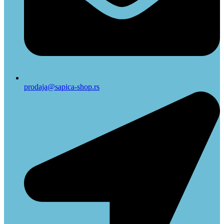
prodaja@sapica-shop.rs