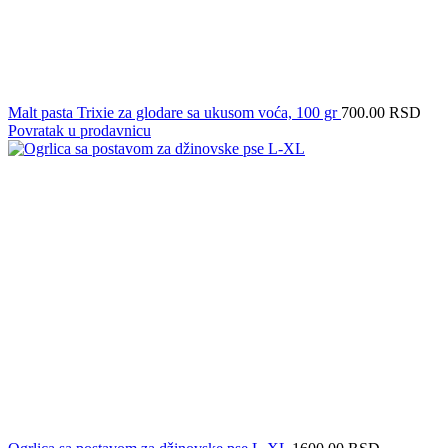
Malt pasta Trixie za glodare sa ukusom voća, 100 gr
700.00
RSD
Povratak u prodavnicu