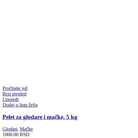
Pročitajte još
Brzi pregled
Uporedi
Dodaj u listu želja
Pelet za glodare i mačke, 5 kg
Glodari
,
Mačke
1000.00
RSD