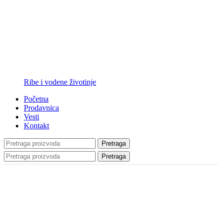
Ribe i vodene životinje
Početna
Prodavnica
Vesti
Kontakt
Pretraga
Pretraga