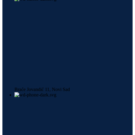
Braće Jovandić 11, Novi Sad