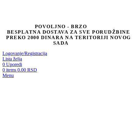
POVOLJNO - BRZO
BESPLATNA DOSTAVA ZA SVE PORUDŽBINE
PREKO 2000 DINARA NA TERITORIJI NOVOG
SADA
Logovanje/Registracija
Lista želja
0
Uporedi
0
items
0.00
RSD
Menu