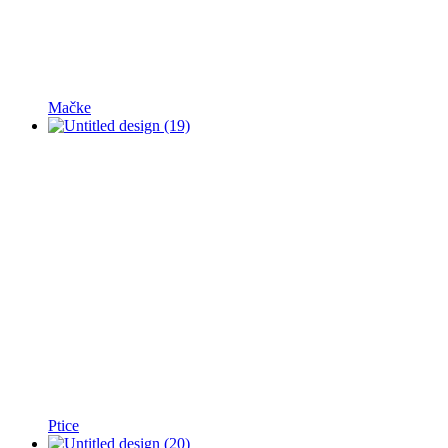
Mačke
Ptice