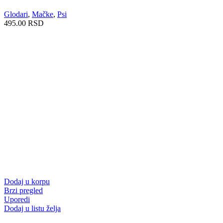
Glodari
,
Mačke
,
Psi
495.00
RSD
Dodaj u korpu
Brzi pregled
Uporedi
Dodaj u listu želja