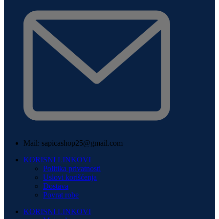
Mail: sapicashop25@gmail.com
KORISNI LINKOVI
Politika privatnosti
Uslovi korišćenja
Dostava
Povrat robe
KORISNI LINKOVI