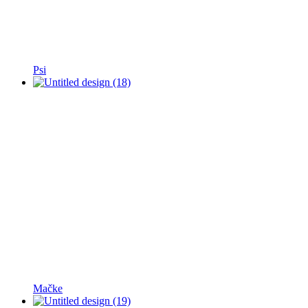
Psi
Mačke