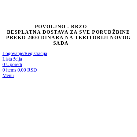
POVOLJNO - BRZO
BESPLATNA DOSTAVA ZA SVE PORUDŽBINE
PREKO 2000 DINARA NA TERITORIJI NOVOG
SADA
Logovanje/Registracija
Lista želja
0
Uporedi
0
items
0.00
RSD
Menu