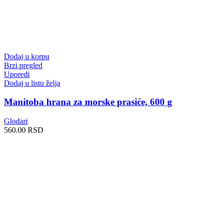
Dodaj u korpu
Brzi pregled
Uporedi
Dodaj u listu želja
Manitoba hrana za morske prasiće, 600 g
Glodari
560.00
RSD