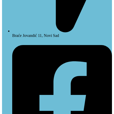
Braće Jovandić 11, Novi Sad