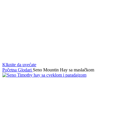
Klknite da uvećate
Početna
Glodari
Seno Mountin Hay sa maslačkom