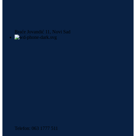
Braće Jovandić 11, Novi Sad
Telefon: 063 1777 511