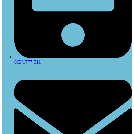
063/1777-511