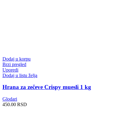
Dodaj u korpu
Brzi pregled
Uporedi
Dodaj u listu želja
Hrana za zečeve Crispy muesli 1 kg
Glodari
450.00
RSD