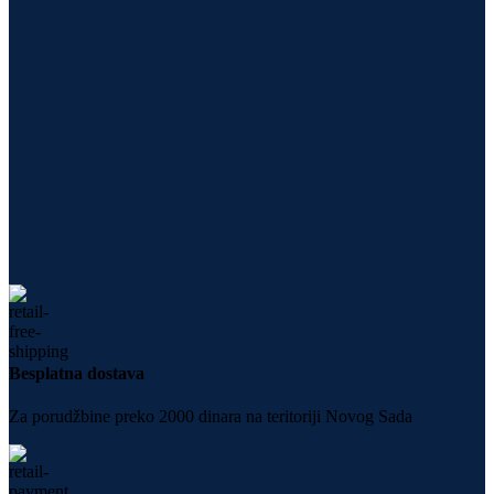
Besplatna dostava
Za porudžbine preko 2000 dinara na teritoriji Novog Sada