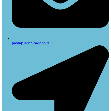
prodaja@sapica-shop.rs