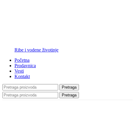
Ribe i vodene životinje
Početna
Prodavnica
Vesti
Kontakt
Pretraga
Pretraga