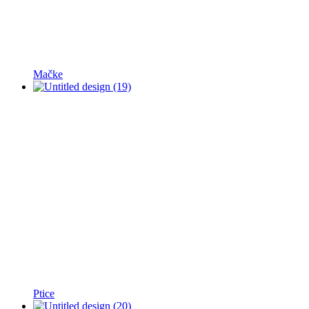
Mačke
Ptice