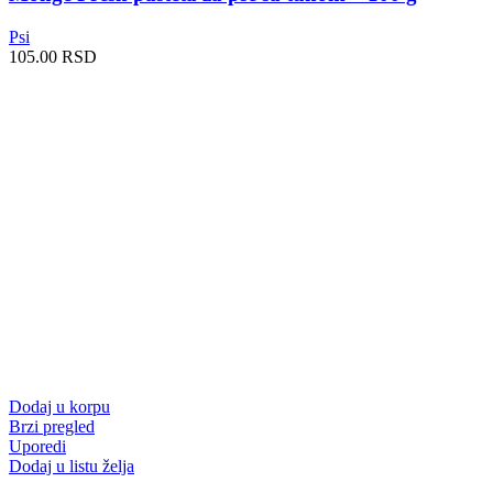
Psi
105.00
RSD
Dodaj u korpu
Brzi pregled
Uporedi
Dodaj u listu želja