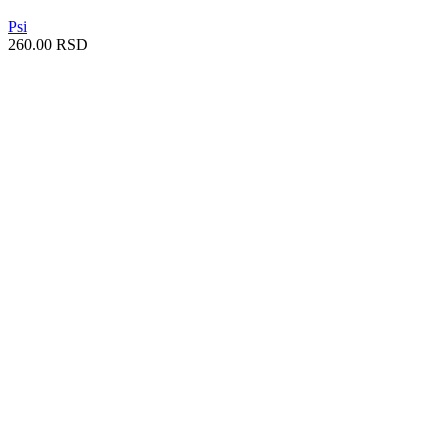
Psi
260.00
RSD