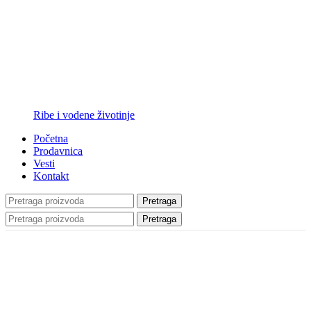
Ribe i vodene životinje
Početna
Prodavnica
Vesti
Kontakt
Pretraga
Pretraga