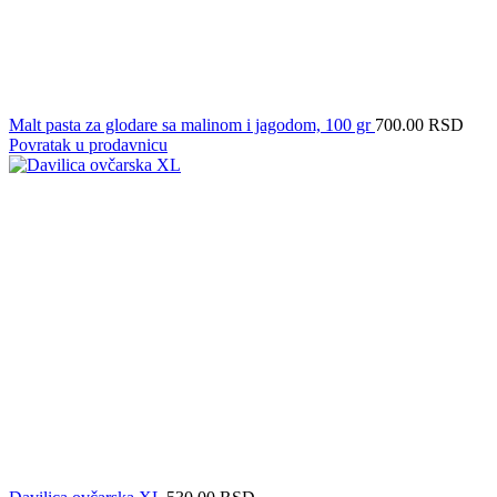
Malt pasta za glodare sa malinom i jagodom, 100 gr
700.00
RSD
Povratak u prodavnicu