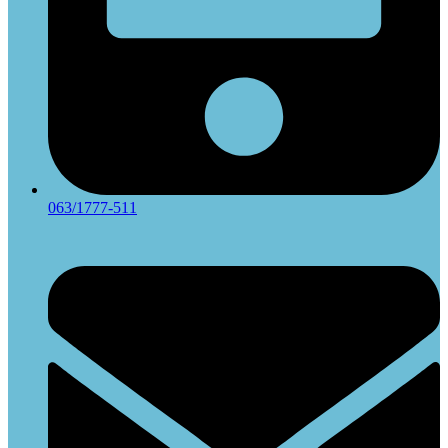
063/1777-511