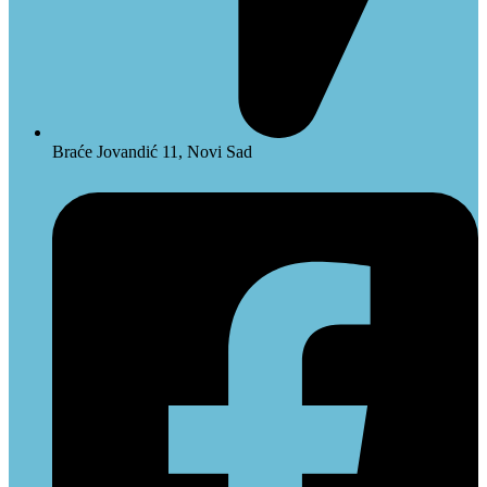
Braće Jovandić 11, Novi Sad