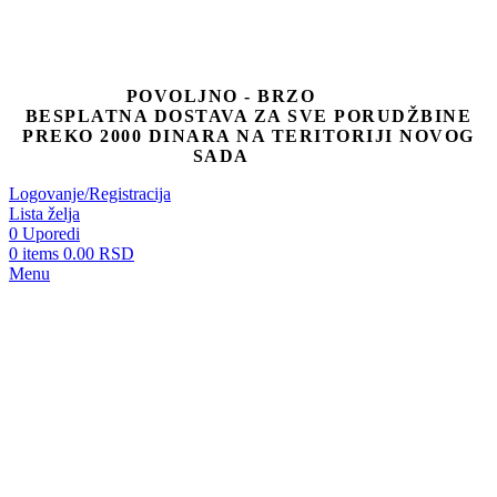
POVOLJNO - BRZO
BESPLATNA DOSTAVA ZA SVE PORUDŽBINE
PREKO 2000 DINARA NA TERITORIJI NOVOG
SADA
Logovanje/Registracija
Lista želja
0
Uporedi
0
items
0.00
RSD
Menu