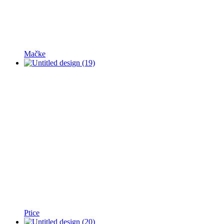
Mačke
Ptice