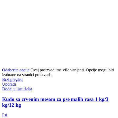
Odaberite opcije
Ovaj proizvod ima više varijanti. Opcije mogu biti
izabrane na stranici proizvoda.
Brzi pregled
Uporedi
Dodaj u listu želja
Kudo sa crvenim mesom za pse malih rasa 1 kg/3
kg/12 kg
Psi