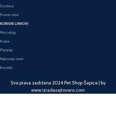
Dostava
Povrat robe
KORISNI LINKOVI
Moj nalog
Korpa
Plaćanje
Najnovije vesti
Kontakt
Sva prava zadržana 2024 Pet Shop Šapica | by
www.izradasajtovans.com