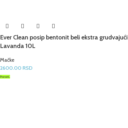
Ever Clean posip bentonit beli ekstra grudvajući
Lavanda 10L
Mačke
2600.00
RSD
Pozvati...