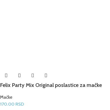
Felix Party Mix Original poslastice za mačke
Mačke
170.00
RSD