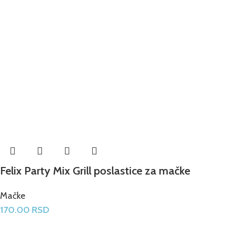
Felix Party Mix Grill poslastice za mačke
Mačke
170.00
RSD