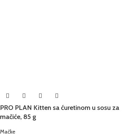
PRO PLAN Kitten sa ćuretinom u sosu za
mačiće, 85 g
Mačke