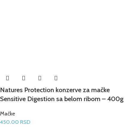
Natures Protection konzerve za mačke
Sensitive Digestion sa belom ribom – 400g
Mačke
450.00
RSD