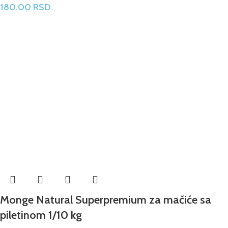
180.00
RSD
Monge Natural Superpremium za mačiće sa
piletinom 1/10 kg