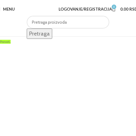
0
MENU
LOGOVANJE/REGISTRACIJA
0.00
RS
Pretraga
Pozvati...