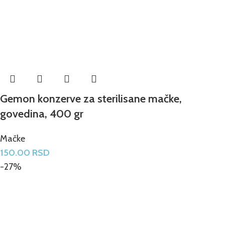
Gemon konzerve za sterilisane mačke,
govedina, 400 gr
Mačke
150.00
RSD
-27%