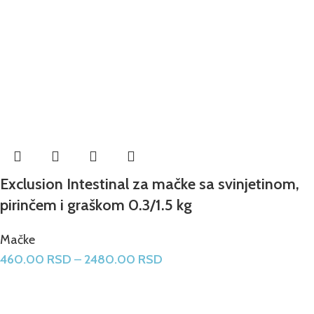
Exclusion Intestinal za mačke sa svinjetinom,
pirinčem i graškom 0.3/1.5 kg
Mačke
460.00
RSD
–
2480.00
RSD