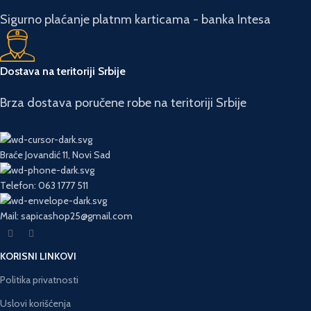
Sigurno plaćanje platnm karticama - banka Intesa
Dostava na teritoriji Srbije
Brza dostava poručene robe na teritoriji Srbije
Braće Jovandić 11, Novi Sad
Telefon: 063 1777 511
Mail: sapicashop25@gmail.com
KORISNI LINKOVI
Politika privatnosti
Uslovi korišćenja