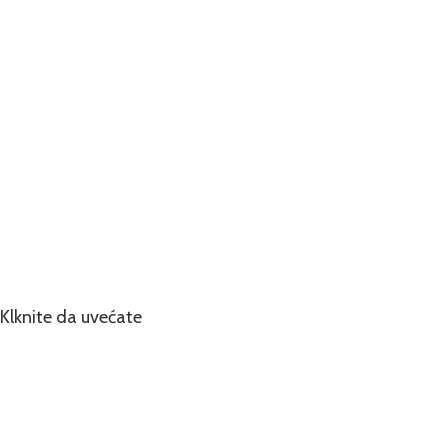
Klknite da uvećate