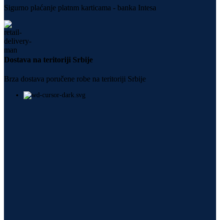
Sigurno plaćanje platnm karticama - banka Intesa
Dostava na teritoriji Srbije
Brza dostava poručene robe na teritoriji Srbije