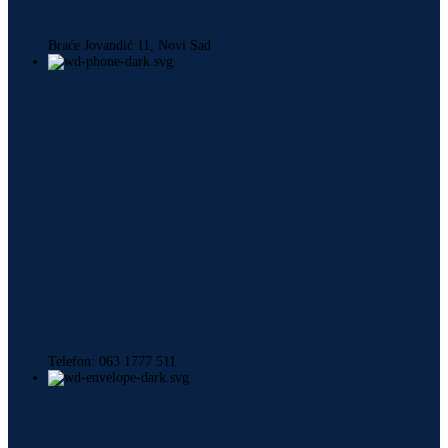
Braće Jovandić 11, Novi Sad
Telefon: 063 1777 511