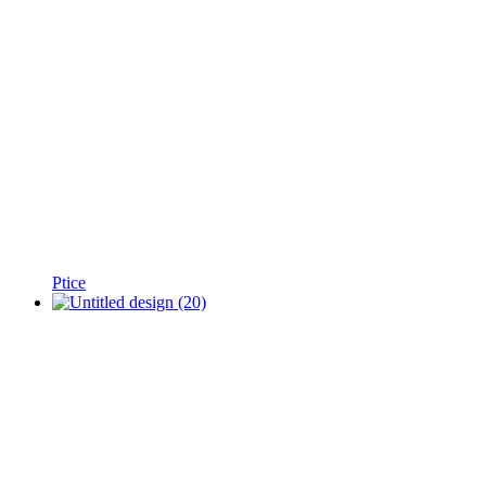
Ptice