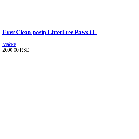
Ever Clean posip LitterFree Paws 6L
Mačke
2000.00
RSD