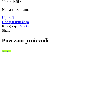
150.00
RSD
Nema na zalihama
Uporedi
Dodaj u listu želja
Kategorija:
Mačke
Share:
Povezani proizvodi
Pozvati...