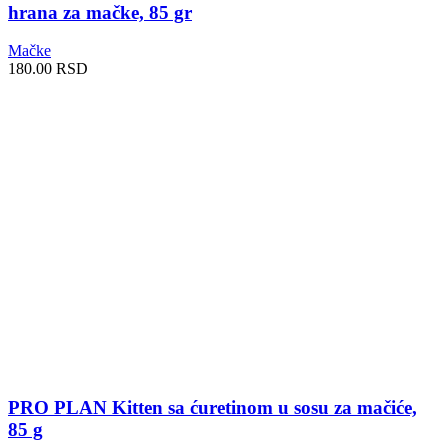
hrana za mačke, 85 gr
Mačke
180.00
RSD
PRO PLAN Kitten sa ćuretinom u sosu za mačiće,
85 g