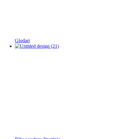
Glodari