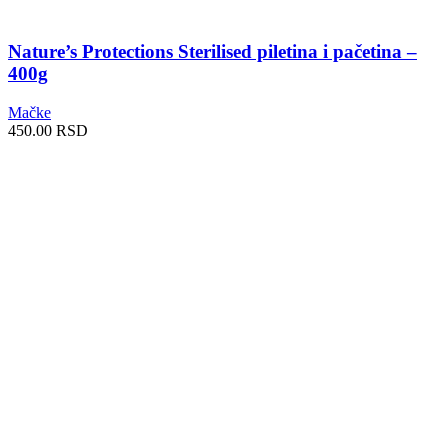
Nature’s Protections Sterilised piletina i pačetina –
400g
Mačke
450.00
RSD