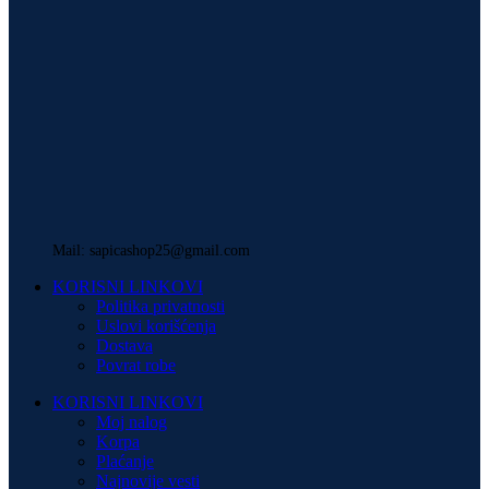
Mail: sapicashop25@gmail.com
KORISNI LINKOVI
Politika privatnosti
Uslovi korišćenja
Dostava
Povrat robe
KORISNI LINKOVI
Moj nalog
Korpa
Plaćanje
Najnovije vesti