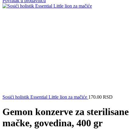
Povratak u prodavnicu
Sosići holistik Essential Little lion za mačiće
170.00
RSD
Gemon konzerve za sterilisane
mačke, govedina, 400 gr