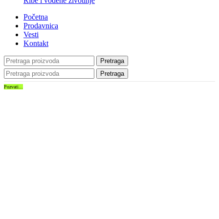
Ribe i vodene životinje
Početna
Prodavnica
Vesti
Kontakt
Pretraga
Pretraga
Pozvati...