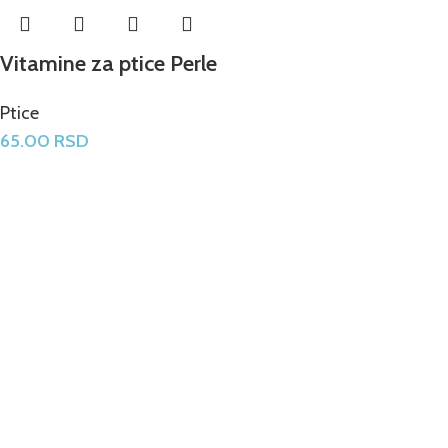
Vitamine za ptice Perle
Ptice
65.00
RSD