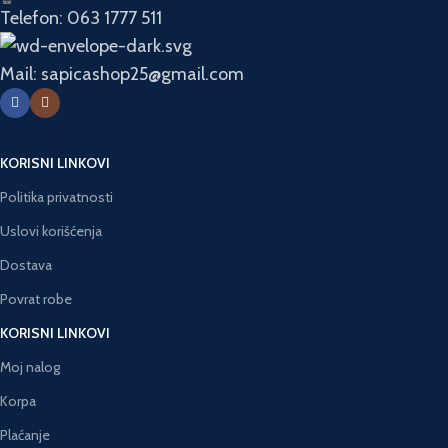
Telefon: 063 1777 511
Mail: sapicashop25@gmail.com
KORISNI LINKOVI
Politika privatnosti
Uslovi korišćenja
Dostava
Povrat robe
KORISNI LINKOVI
Moj nalog
Korpa
Plaćanje