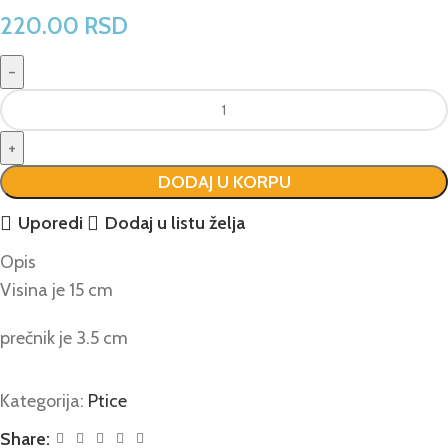
220.00
RSD
DODAJ U KORPU
Uporedi
Dodaj u listu želja
Opis
Visina je 15 cm
prečnik je 3.5 cm
Kategorija:
Ptice
Share: