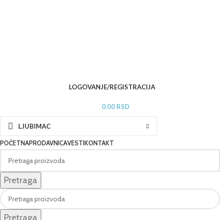
LOGOVANJE/REGISTRACIJA
0.00
RSD
LJUBIMAC
POČETNA
PRODAVNICA
VESTI
KONTAKT
Pretraga
Pretraga