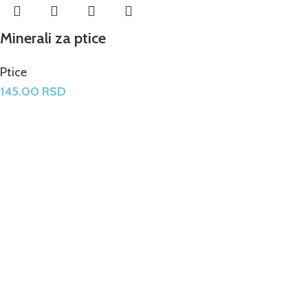
Minerali za ptice
Ptice
145.00
RSD