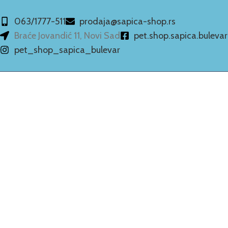
063/1777-511
prodaja@sapica-shop.rs
Braće Jovandić 11, Novi Sad
pet.shop.sapica.bulevar
pet_shop_sapica_bulevar