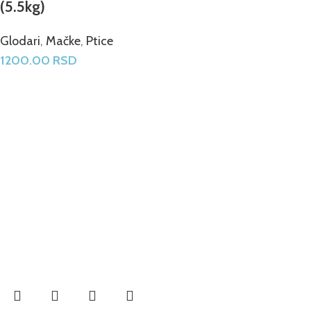
(5.5kg)
Glodari
,
Mačke
,
Ptice
1200.00
RSD