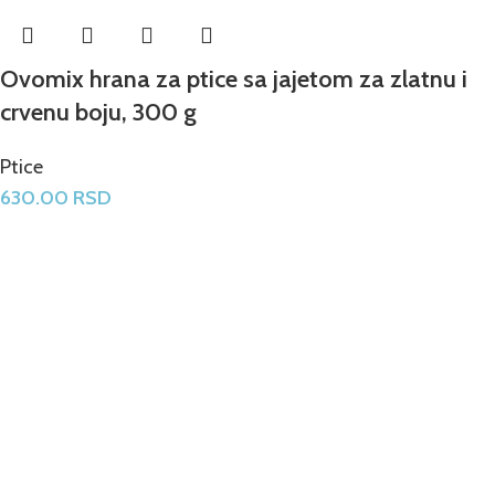
Ovomix hrana za ptice sa jajetom za zlatnu i
crvenu boju, 300 g
Ptice
630.00
RSD