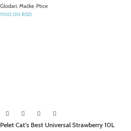
Glodari
,
Mačke
,
Ptice
1100.00
RSD
Pelet Cat’s Best Universal Strawberry 10L