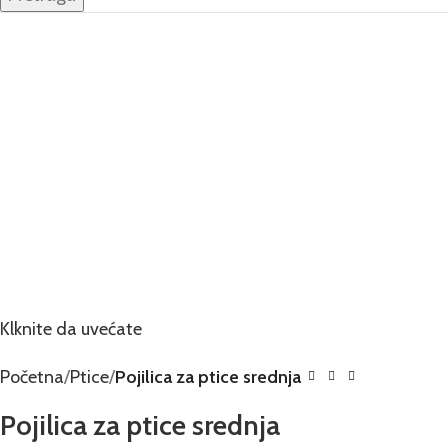
Klknite da uvećate
Početna
Ptice
Pojilica za ptice srednja
Pojilica za ptice srednja