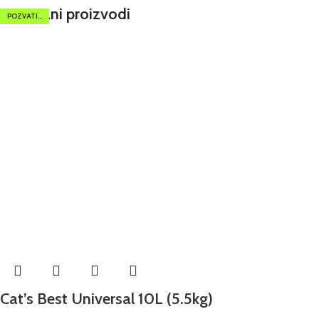
Povezani proizvodi
POZVATI...
Cat’s Best Universal 10L (5.5kg)