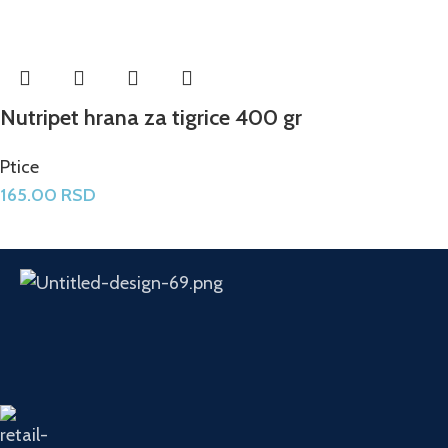
Nutripet hrana za tigrice 400 gr
Ptice
165.00
RSD