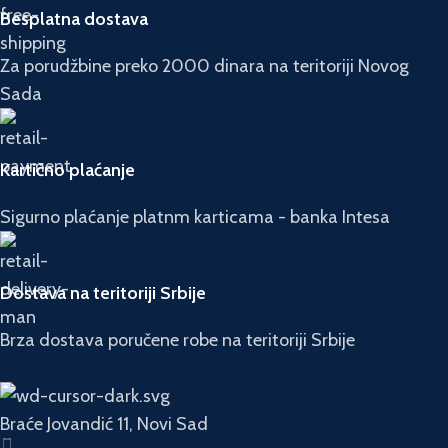
Besplatna dostava
Za porudžbine preko 2000 dinara na teritoriji Novog
Sada
Kartično plaćanje
Sigurno plaćanje platnm karticama - banka Intesa
Dostava na teritoriji Srbije
Brza dostava poručene robe na teritoriji Srbije
Braće Jovandić 11, Novi Sad