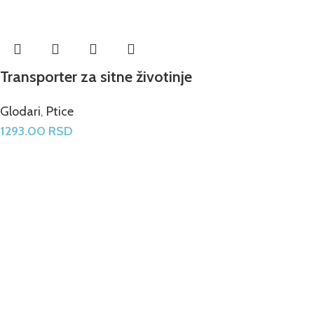
Transporter za sitne životinje
Glodari
,
Ptice
1293.00
RSD