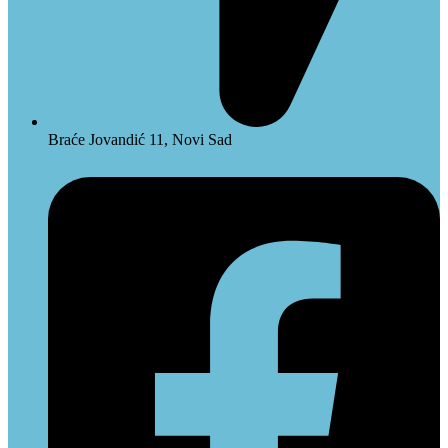
Braće Jovandić 11, Novi Sad