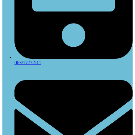
063/1777-511