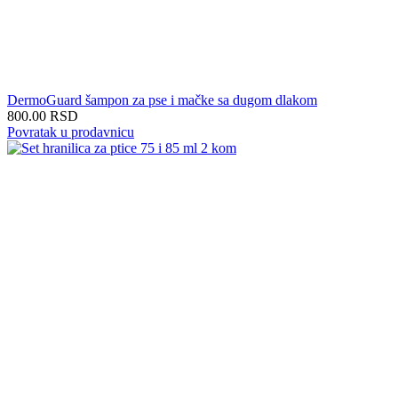
DermoGuard šampon za pse i mačke sa dugom dlakom
800.00
RSD
Povratak u prodavnicu