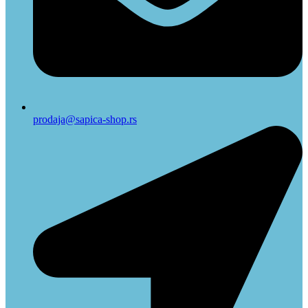
prodaja@sapica-shop.rs