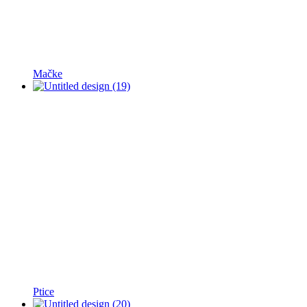
Mačke
Ptice