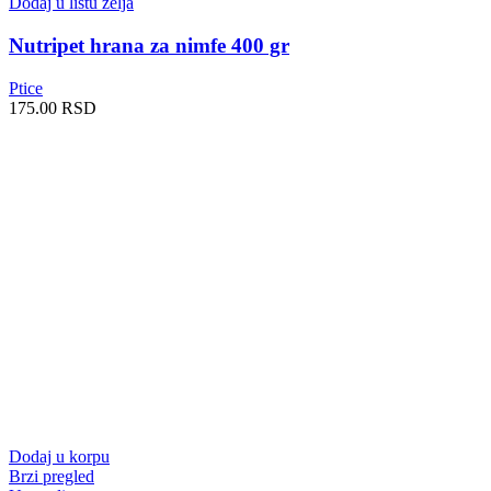
Dodaj u listu želja
Nutripet hrana za nimfe 400 gr
Ptice
175.00
RSD
Dodaj u korpu
Brzi pregled