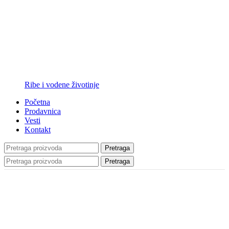
Ribe i vodene životinje
Početna
Prodavnica
Vesti
Kontakt
Pretraga
Pretraga