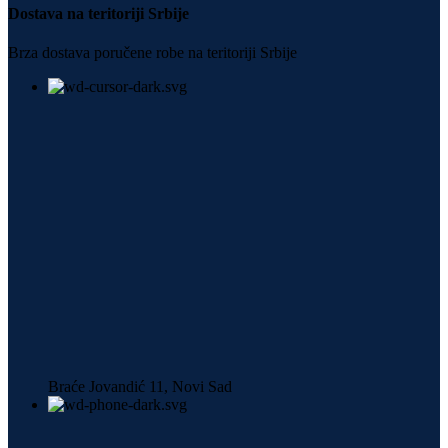
Dostava na teritoriji Srbije
Brza dostava poručene robe na teritoriji Srbije
Braće Jovandić 11, Novi Sad