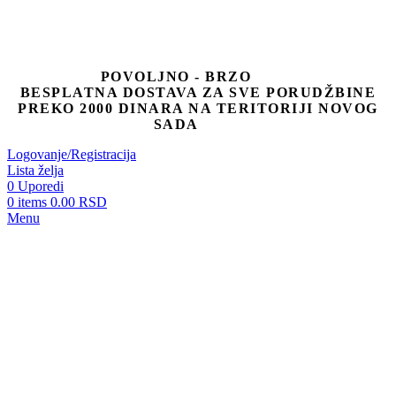
POVOLJNO - BRZO
BESPLATNA DOSTAVA ZA SVE PORUDŽBINE
PREKO 2000 DINARA NA TERITORIJI NOVOG
SADA
Logovanje/Registracija
Lista želja
0
Uporedi
0
items
0.00
RSD
Menu