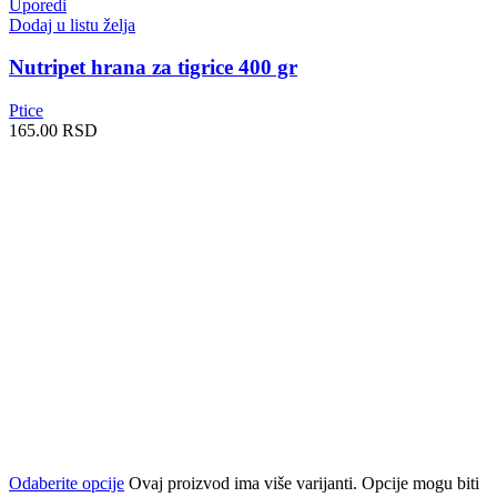
Uporedi
Dodaj u listu želja
Nutripet hrana za tigrice 400 gr
Ptice
165.00
RSD
Odaberite opcije
Ovaj proizvod ima više varijanti. Opcije mogu biti