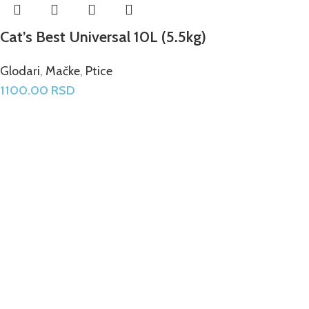
Cat’s Best Universal 10L (5.5kg)
Glodari
,
Mačke
,
Ptice
1100.00
RSD