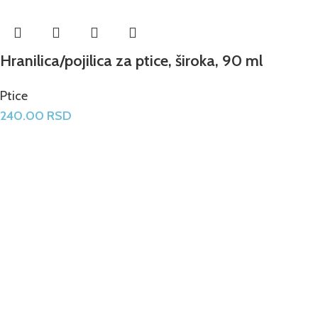
Hranilica/pojilica za ptice, široka, 90 ml
Ptice
240.00
RSD