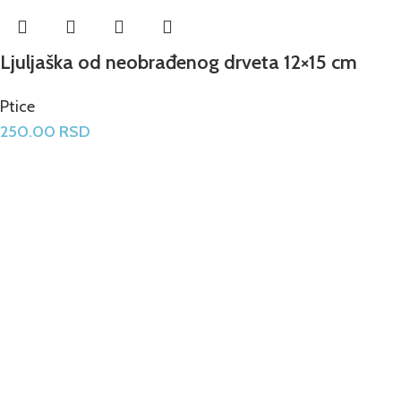
Ljuljaška od neobrađenog drveta 12×15 cm
Ptice
250.00
RSD