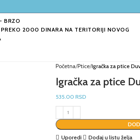
- BRZO
PREKO 2000 DINARA NA TERITORIJI NOVOG
A
Početna
Ptice
Igračka za ptice D
Igračka za ptice 
535.00
RSD
DOD
Uporedi
Dodaj u listu želja