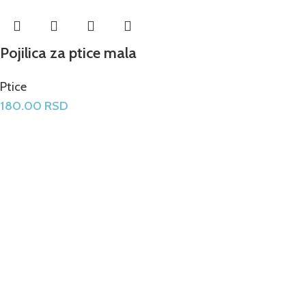
Pojilica za ptice mala
Ptice
180.00
RSD