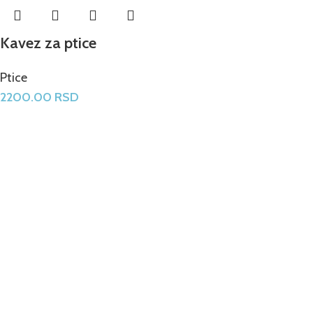
Kavez za ptice
Ptice
2200.00
RSD