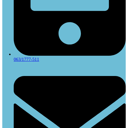
063/1777-511