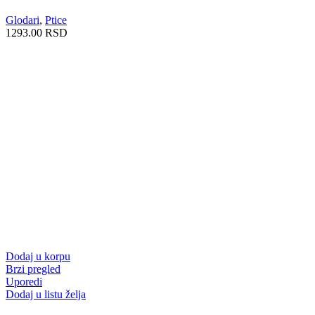
Glodari
,
Ptice
1293.00
RSD
Dodaj u korpu
Brzi pregled
Uporedi
Dodaj u listu želja