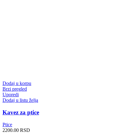
Dodaj u korpu
Brzi pregled
Uporedi
Dodaj u listu želja
Kavez za ptice
Ptice
2200.00
RSD