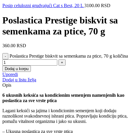
Posip celulozni grudvajući Cat s Best, 20 L
3100.00
RSD
Poslastica Prestige biskvit sa
semenkama za ptice, 70 g
360.00
RSD
Poslastica Prestige biskvit sa semenkama za ptice, 70 g količina
Dodaj u korpu
Uporedi
Dodaj u listu želja
Opis
6 ukusnih keksića sa kondicionim semenjem namenjenih kao
poslastica za sve vrste ptica
Lagani keksići sa jajima i kondicionim semenjem koji dodaju
raznolikost svakodnevnoj ishrani ptica. Popravljaju kondiciju ptica,
pomažu vitalnost organizma i jako su ukusni.
– Ukusna poslastica za sve vrste ptica