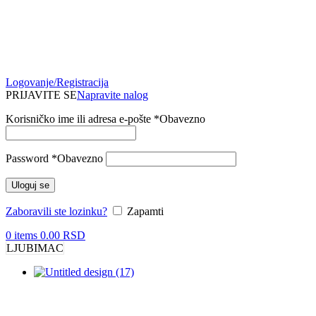
Logovanje/Registracija
PRIJAVITE SE
Napravite nalog
Korisničko ime ili adresa e-pošte
*
Obavezno
Password
*
Obavezno
Uloguj se
Zaboravili ste lozinku?
Zapamti
0
items
0.00
RSD
LJUBIMAC