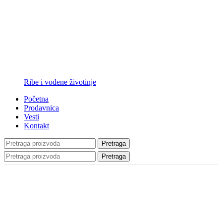
Ribe i vodene životinje
Početna
Prodavnica
Vesti
Kontakt
Pretraga
Pretraga