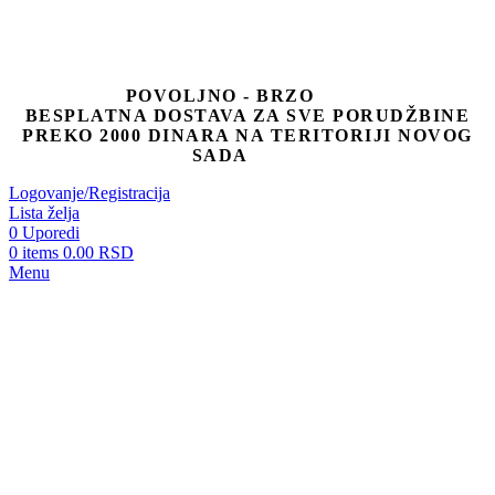
POVOLJNO - BRZO
BESPLATNA DOSTAVA ZA SVE PORUDŽBINE
PREKO 2000 DINARA NA TERITORIJI NOVOG
SADA
Logovanje/Registracija
Lista želja
0
Uporedi
0
items
0.00
RSD
Menu