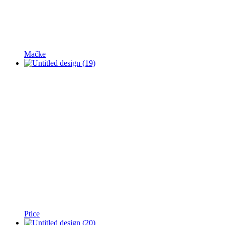
Mačke
Ptice