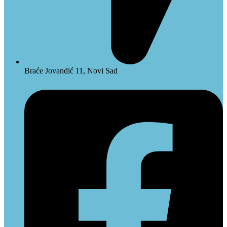
Braće Jovandić 11, Novi Sad