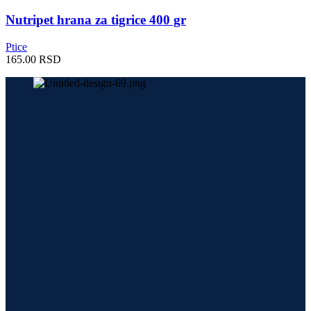
Nutripet hrana za tigrice 400 gr
Ptice
165.00
RSD