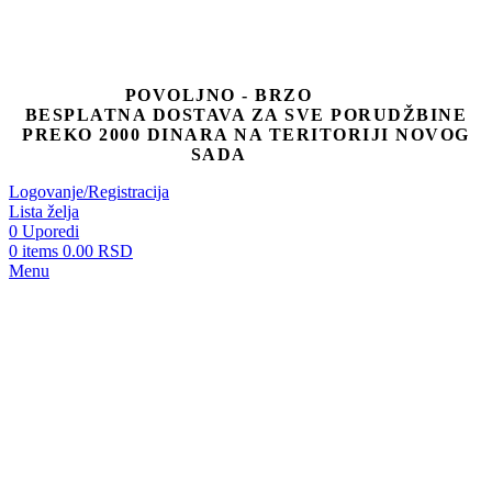
POVOLJNO - BRZO
BESPLATNA DOSTAVA ZA SVE PORUDŽBINE
PREKO 2000 DINARA NA TERITORIJI NOVOG
SADA
Logovanje/Registracija
Lista želja
0
Uporedi
0
items
0.00
RSD
Menu