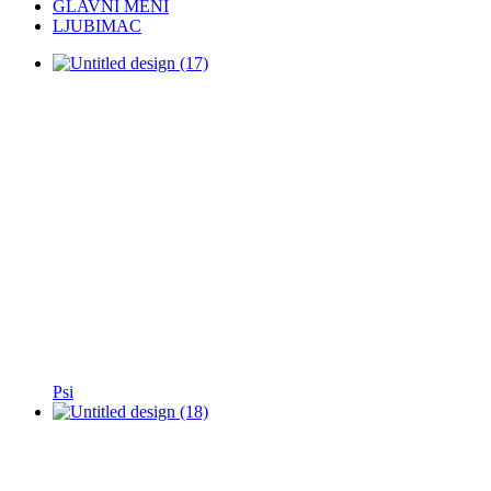
GLAVNI MENI
LJUBIMAC
Psi