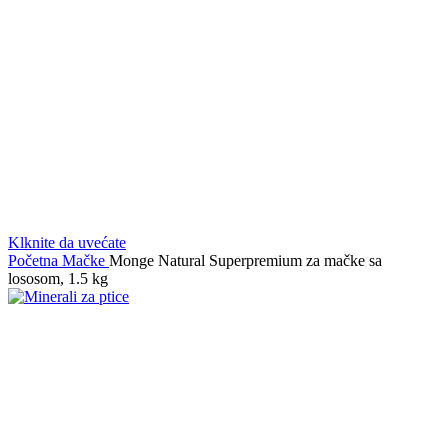
Klknite da uvećate
Početna
Mačke
Monge Natural Superpremium za mačke sa
lososom, 1.5 kg