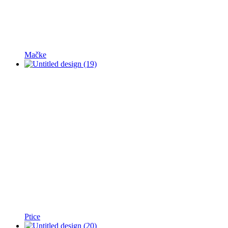
Mačke
Ptice