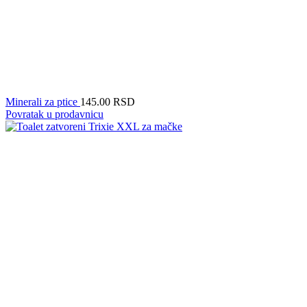
Minerali za ptice
145.00
RSD
Povratak u prodavnicu