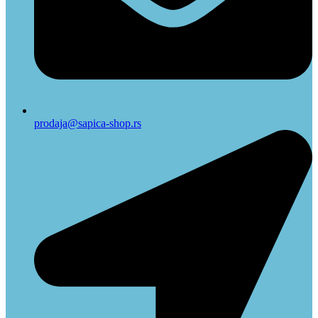
prodaja@sapica-shop.rs