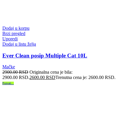
Dodaj u korpu
Brzi pregled
Uporedi
Dodaj u listu želja
Ever Clean posip Multiple Cat 10L
Mačke
2900.00
RSD
Originalna cena je bila:
2900.00 RSD.
2600.00
RSD
Trenutna cena je: 2600.00 RSD.
Pozvati...