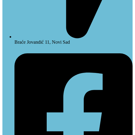
Braće Jovandić 11, Novi Sad