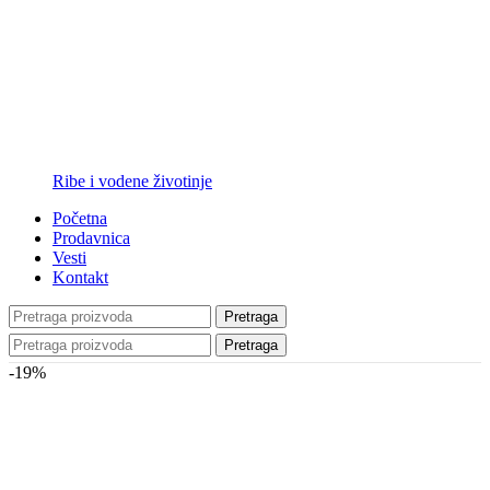
Ribe i vodene životinje
Početna
Prodavnica
Vesti
Kontakt
Pretraga
Pretraga
-19%