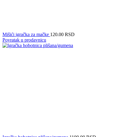
Mišići igračka za mačke
120.00
RSD
Povratak u prodavnicu