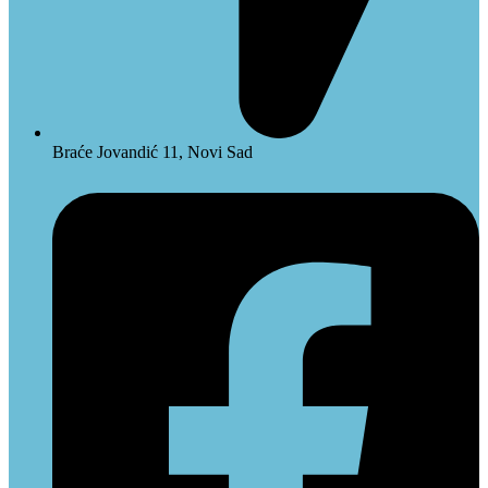
Braće Jovandić 11, Novi Sad