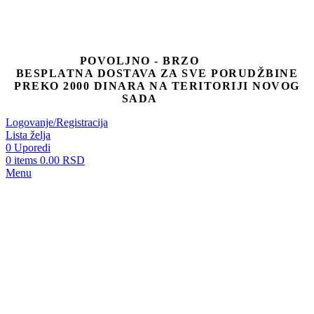
POVOLJNO - BRZO
BESPLATNA DOSTAVA ZA SVE PORUDŽBINE
PREKO 2000 DINARA NA TERITORIJI NOVOG
SADA
Logovanje/Registracija
Lista želja
0
Uporedi
0
items
0.00
RSD
Menu