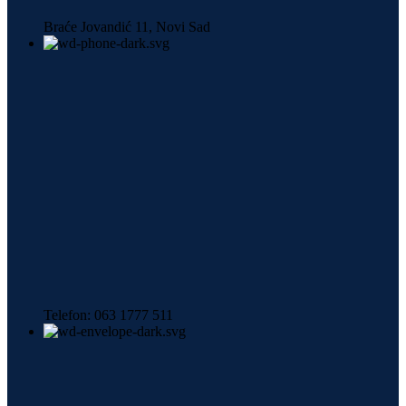
Braće Jovandić 11, Novi Sad
Telefon: 063 1777 511