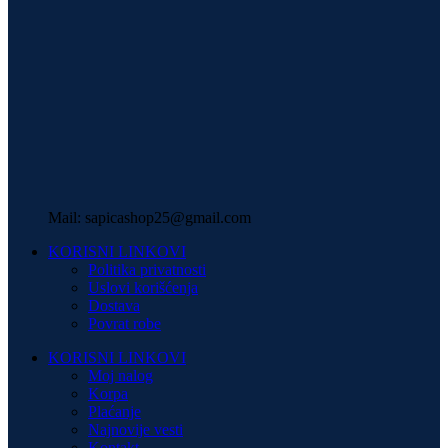
Mail: sapicashop25@gmail.com
KORISNI LINKOVI
Politika privatnosti
Uslovi korišćenja
Dostava
Povrat robe
KORISNI LINKOVI
Moj nalog
Korpa
Plaćanje
Najnovije vesti
Kontakt