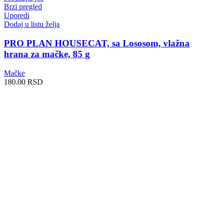
Brzi pregled
Uporedi
Dodaj u listu želja
PRO PLAN HOUSECAT, sa Lososom, vlažna
hrana za mačke, 85 g
Mačke
180.00
RSD