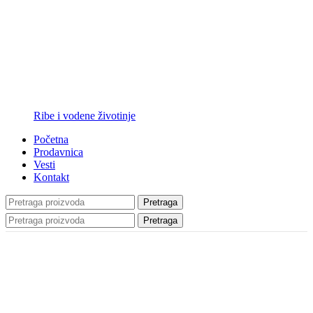
Ribe i vodene životinje
Početna
Prodavnica
Vesti
Kontakt
Pretraga
Pretraga