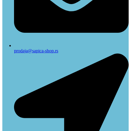
prodaja@sapica-shop.rs