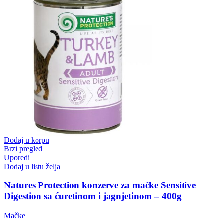
Dodaj u korpu
Brzi pregled
Uporedi
Dodaj u listu želja
Natures Protection konzerve za mačke Sensitive
Digestion sa ćuretinom i jagnjetinom – 400g
Mačke