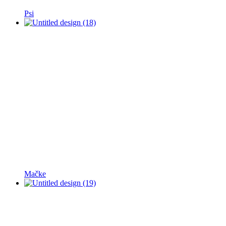
Psi
Mačke