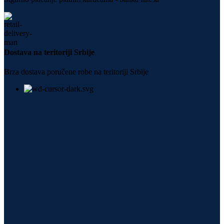
Dostava na teritoriji Srbije
Brza dostava poručene robe na teritoriji Srbije