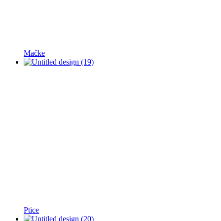
Mačke
Ptice