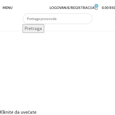
0
MENU
LOGOVANJE/REGISTRACIJA
0.00
RS
Pretraga
Klknite da uvećate