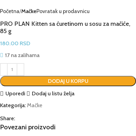
Početna
Mačke
Povratak u prodavnicu
PRO PLAN Kitten sa ćuretinom u sosu za mačiće,
85 g
180.00
RSD
17 na zalihama
DODAJ U KORPU
Uporedi
Dodaj u listu želja
Kategorija:
Mačke
Share:
Povezani proizvodi