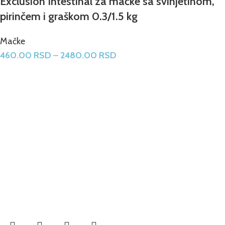
Exclusion Intestinal za mačke sa svinjetinom,
pirinčem i graškom 0.3/1.5 kg
Mačke
460.00
RSD
–
2480.00
RSD