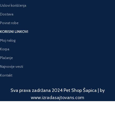
Uslovi korišćenja
Dostava
Povrat robe
KORISNI LINKOVI
Moj nalog
Korpa
Plaćanje
Najnovije vesti
Kontakt
Sva prava zadržana 2024 Pet Shop Šapica | by
www.izradasajtovans.com