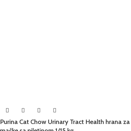
Purina Cat Chow Urinary Tract Health hrana za
mačke sa piletinom 1/15 kg