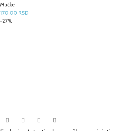
Mačke
170.00
RSD
-27%