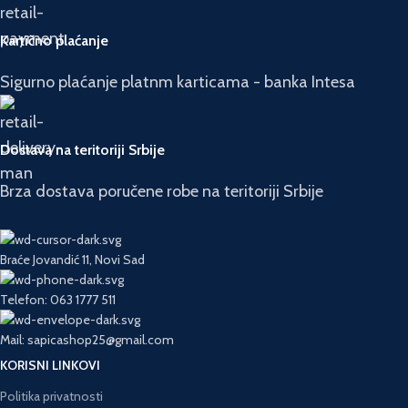
Kartično plaćanje
Sigurno plaćanje platnm karticama - banka Intesa
Dostava na teritoriji Srbije
Brza dostava poručene robe na teritoriji Srbije
Braće Jovandić 11, Novi Sad
Telefon: 063 1777 511
Mail: sapicashop25@gmail.com
KORISNI LINKOVI
Politika privatnosti