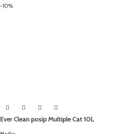
-10%
Ever Clean posip Multiple Cat 10L
Mačke