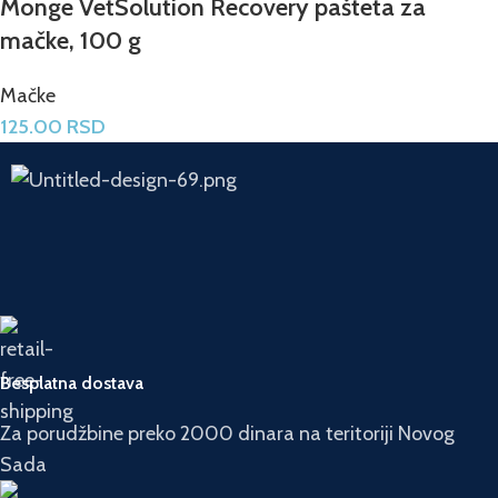
Monge VetSolution Recovery pašteta za
mačke, 100 g
Mačke
125.00
RSD
Besplatna dostava
Za porudžbine preko 2000 dinara na teritoriji Novog
Sada