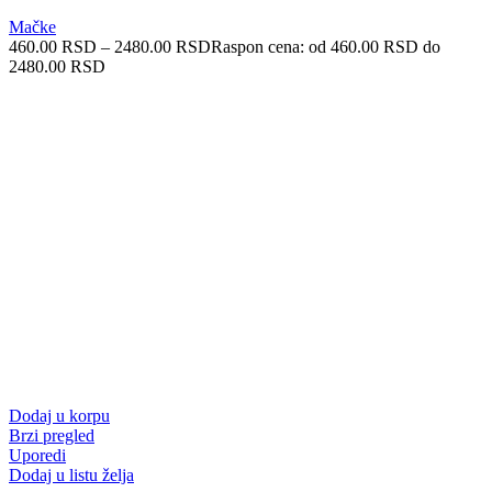
Mačke
460.00
RSD
–
2480.00
RSD
Raspon cena: od 460.00 RSD do
2480.00 RSD
Dodaj u korpu
Brzi pregled
Uporedi
Dodaj u listu želja