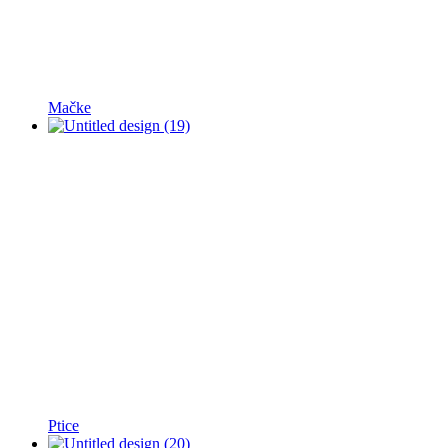
Mačke
Ptice