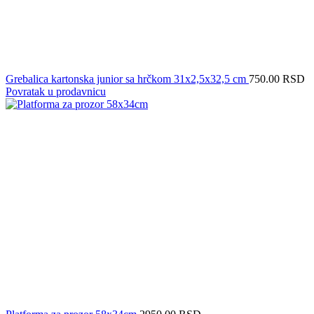
Grebalica kartonska junior sa hrčkom 31x2,5x32,5 cm
750.00
RSD
Povratak u prodavnicu