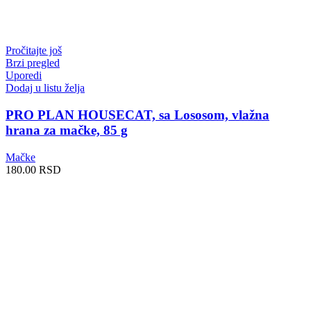
Pročitajte još
Brzi pregled
Uporedi
Dodaj u listu želja
PRO PLAN HOUSECAT, sa Lososom, vlažna
hrana za mačke, 85 g
Mačke
180.00
RSD