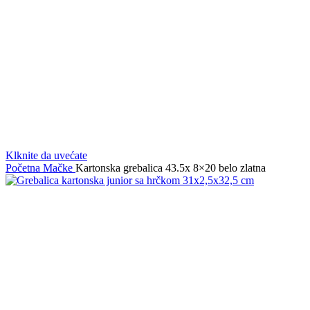
Klknite da uvećate
Početna
Mačke
Kartonska grebalica 43.5x 8×20 belo zlatna