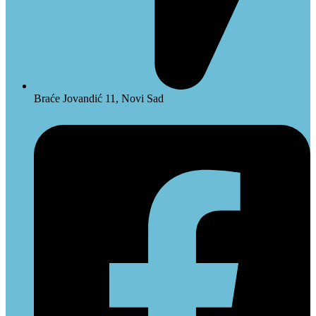
Braće Jovandić 11, Novi Sad