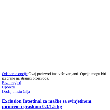
Odaberite opcije
Ovaj proizvod ima više varijanti. Opcije mogu biti
izabrane na stranici proizvoda.
Brzi pregled
Uporedi
Dodaj u listu želja
Exclusion Intestinal za mačke sa svinjetinom,
pirinčem i graškom 0.3/1.5 kg