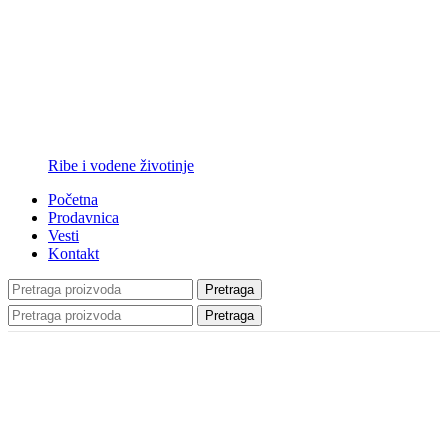
Ribe i vodene životinje
Početna
Prodavnica
Vesti
Kontakt
Pretraga
Pretraga