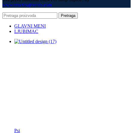
www.izradasajtovans.com
Pretraga
GLAVNI MENI
LJUBIMAC
Psi