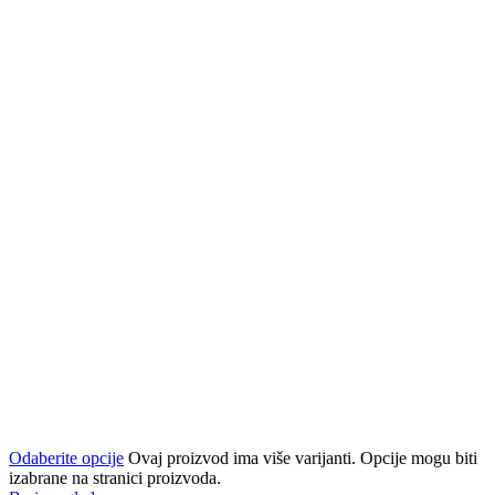
Odaberite opcije
Ovaj proizvod ima više varijanti. Opcije mogu biti
izabrane na stranici proizvoda.