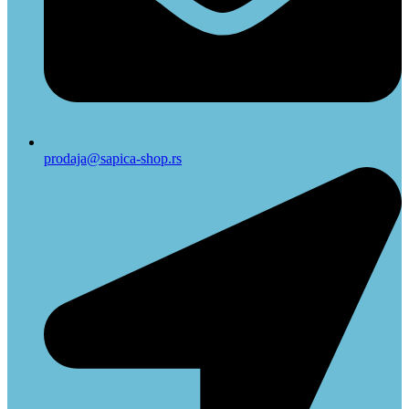
prodaja@sapica-shop.rs