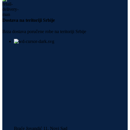
Dostava na teritoriji Srbije
Brza dostava poručene robe na teritoriji Srbije
Braće Jovandić 11, Novi Sad