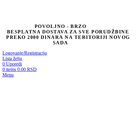
POVOLJNO - BRZO
BESPLATNA DOSTAVA ZA SVE PORUDŽBINE
PREKO 2000 DINARA NA TERITORIJI NOVOG
SADA
Logovanje/Registracija
Lista želja
0
Uporedi
0
items
0.00
RSD
Menu