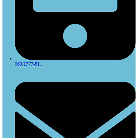
063/1777-511