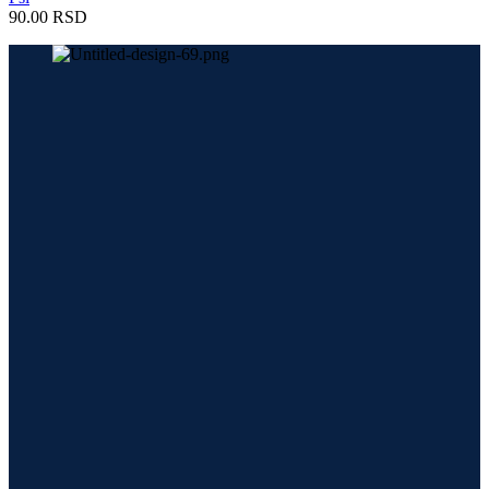
90.00
RSD