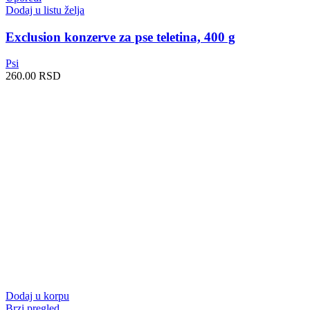
Dodaj u listu želja
Exclusion konzerve za pse teletina, 400 g
Psi
260.00
RSD
Dodaj u korpu
Brzi pregled