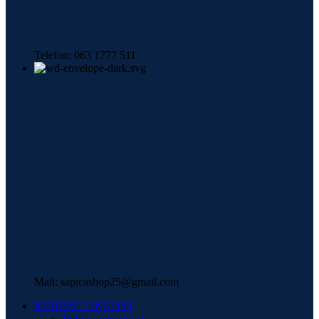
Telefon: 063 1777 511
Mail: sapicashop25@gmail.com
KORISNI LINKOVI
Politika privatnosti