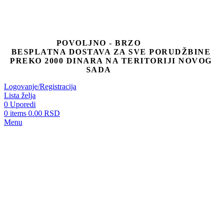
POVOLJNO - BRZO
BESPLATNA DOSTAVA ZA SVE PORUDŽBINE
PREKO 2000 DINARA NA TERITORIJI NOVOG
SADA
Logovanje/Registracija
Lista želja
0
Uporedi
0
items
0.00
RSD
Menu