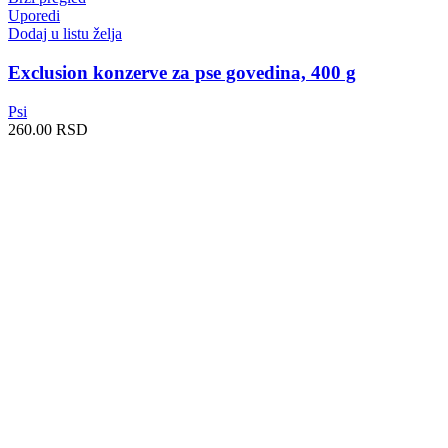
Uporedi
Dodaj u listu želja
Exclusion konzerve za pse govedina, 400 g
Psi
260.00
RSD