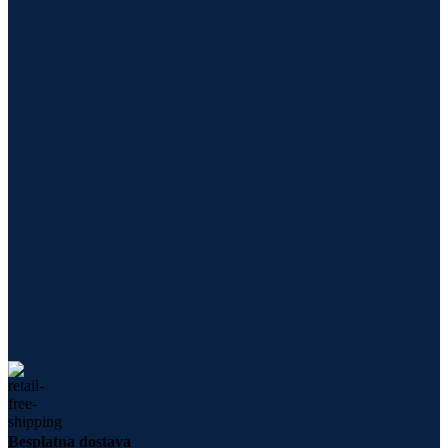
Besplatna dostava