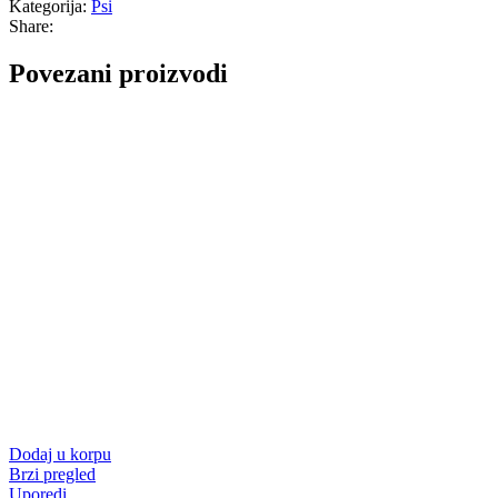
Kategorija:
Psi
Share:
Povezani proizvodi
Dodaj u korpu
Brzi pregled
Uporedi