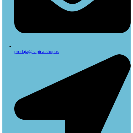
prodaja@sapica-shop.rs