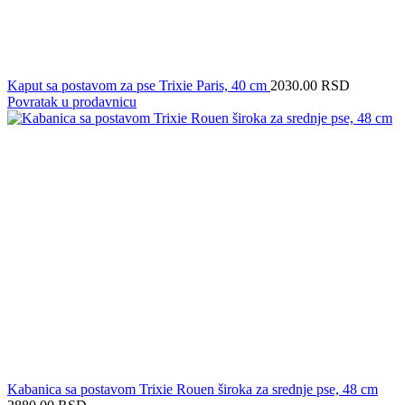
Kaput sa postavom za pse Trixie Paris, 40 cm
2030.00
RSD
Povratak u prodavnicu
Kabanica sa postavom Trixie Rouen široka za srednje pse, 48 cm