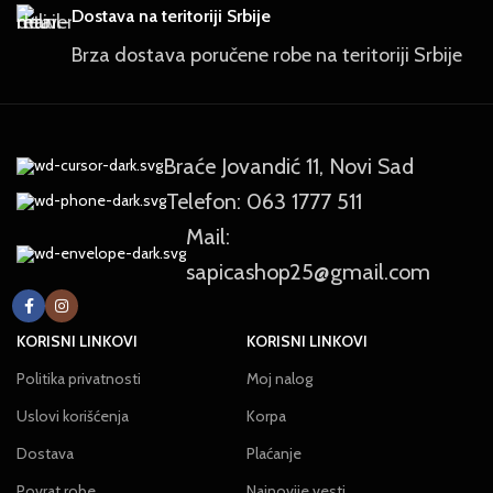
Dostava na teritoriji Srbije
Brza dostava poručene robe na teritoriji Srbije
Braće Jovandić 11, Novi Sad
Telefon: 063 1777 511
Mail:
sapicashop25@gmail.com
KORISNI LINKOVI
KORISNI LINKOVI
Politika privatnosti
Moj nalog
Uslovi korišćenja
Korpa
Dostava
Plaćanje
Povrat robe
Najnovije vesti