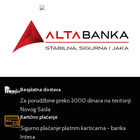
Besplatna dostava
Za porudžbine preko 2000 dinara na teritoriji
Novog Sada
Kartično plaćanje
Sigurno plaćanje platnm karticama - banka
Intesa