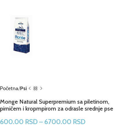
Početna
Psi
Monge Natural Superpremium sa piletinom,
pirničem i kropmpirom za odrasle srednje pse
600.00
RSD
–
6700.00
RSD