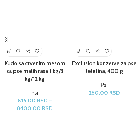
Kudo sa crvenim mesom
Exclusion konzerve za pse
za pse malih rasa 1 kg/3
teletina, 400 g
kg/12 kg
Psi
Psi
260.00
RSD
815.00
RSD
–
8400.00
RSD