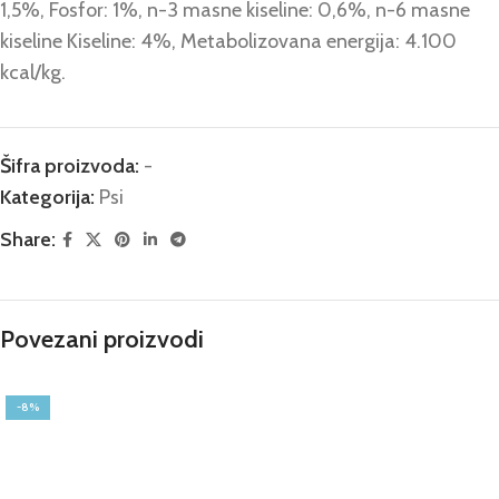
1,5%, Fosfor: 1%, n-3 masne kiseline: 0,6%, n-6 masne
kiseline Kiseline: 4%, Metabolizovana energija: 4.100
kcal/kg.
Šifra proizvoda:
-
Kategorija:
Psi
Share:
Povezani proizvodi
-8%