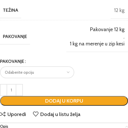
12 kg
TEŽINA
Pakovanje 12 kg
,
PAKOVANJE
1 kg na merenje u zip kesi
PAKOVANJE
DODAJ U KORPU
Uporedi
Dodaj u listu želja
Opis