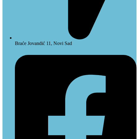
Braće Jovandić 11, Novi Sad