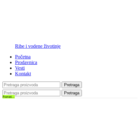
Ribe i vodene životinje
Početna
Prodavnica
Vesti
Kontakt
Pretraga
Pretraga
Pozvati...