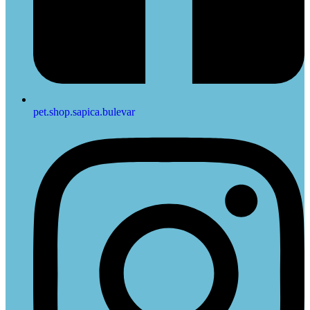
pet.shop.sapica.bulevar