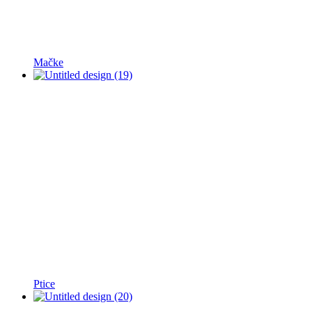
Mačke
Ptice