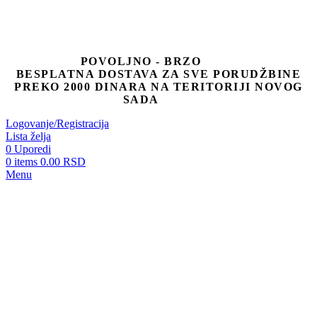
POVOLJNO - BRZO
BESPLATNA DOSTAVA ZA SVE PORUDŽBINE
PREKO 2000 DINARA NA TERITORIJI NOVOG
SADA
Logovanje/Registracija
Lista želja
0
Uporedi
0
items
0.00
RSD
Menu