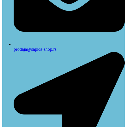
prodaja@sapica-shop.rs