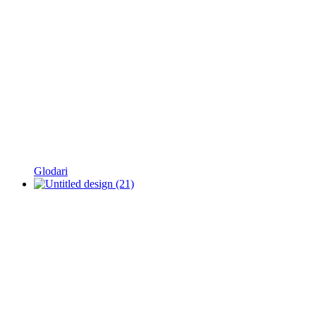
Glodari