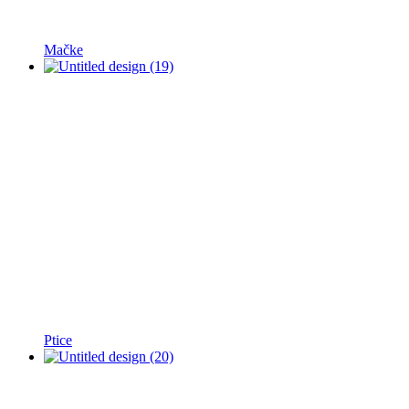
Mačke
Ptice