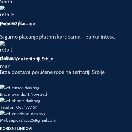
Sada
Kartično plaćanje
Sigurno plaćanje platnm karticama - banka Intesa
Dostava na teritoriji Srbije
Brza dostava poručene robe na teritoriji Srbije
Braće Jovandić 11, Novi Sad
Telefon: 063 1777 511
Mail: sapicashop25@gmail.com
KORISNI LINKOVI