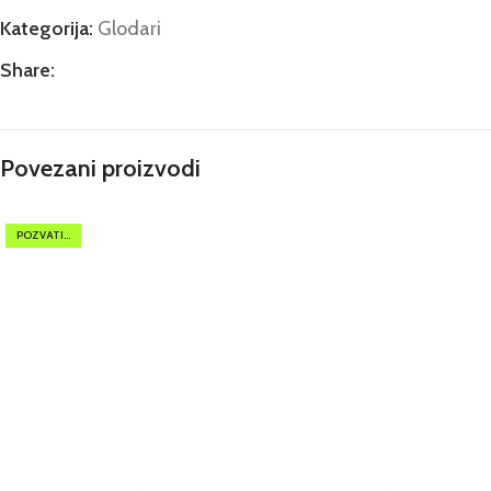
Kategorija:
Glodari
Share:
Povezani proizvodi
POZVATI...