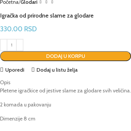
Početna
Glodari
Igračka od prirodne slame za glodare
330.00
RSD
DODAJ U KORPU
Uporedi
Dodaj u listu želja
Opis
Pletene igračkice od jestive slame za glodare svih veličina.
2 komada u pakovanju
Dimenzije 8 cm