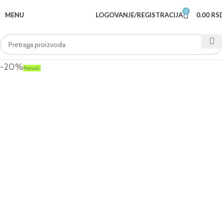
0
MENU
LOGOVANJE/REGISTRACIJA
0.00
RS
-20%
Pozvati...