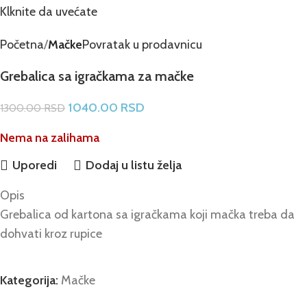
Klknite da uvećate
Početna
Mačke
Povratak u prodavnicu
Grebalica sa igračkama za mačke
1040.00
RSD
1300.00
RSD
Nema na zalihama
Uporedi
Dodaj u listu želja
Opis
Grebalica od kartona sa igračkama koji mačka treba da
dohvati kroz rupice
Kategorija:
Mačke