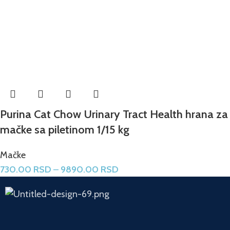
Purina Cat Chow Urinary Tract Health hrana za
mačke sa piletinom 1/15 kg
Mačke
730.00
RSD
–
9890.00
RSD