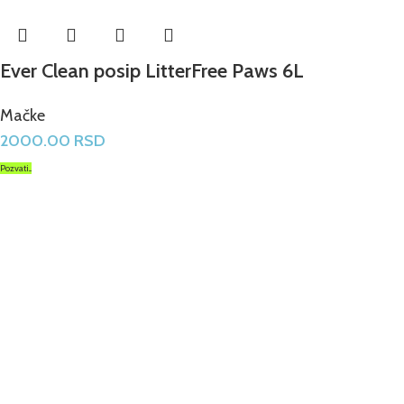
Ever Clean posip LitterFree Paws 6L
Mačke
2000.00
RSD
Pozvati...