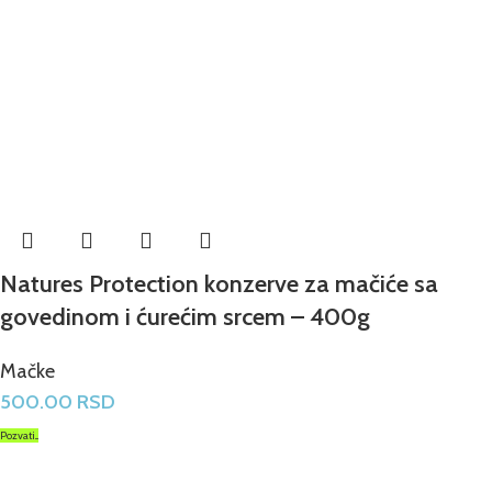
Natures Protection konzerve za mačiće sa
govedinom i ćurećim srcem – 400g
Mačke
500.00
RSD
Pozvati...