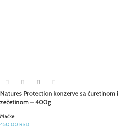
Natures Protection konzerve sa ćuretinom i
zečetinom – 400g
Mačke
450.00
RSD