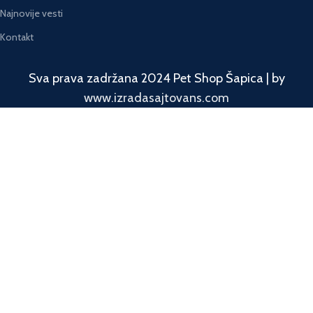
Najnovije vesti
Kontakt
Sva prava zadržana 2024 Pet Shop Šapica | by
www.izradasajtovans.com