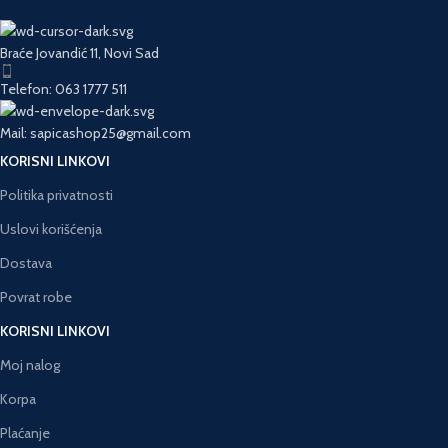
Braće Jovandić 11, Novi Sad
Telefon: 063 1777 511
Mail: sapicashop25@gmail.com
KORISNI LINKOVI
Politika privatnosti
Uslovi korišćenja
Dostava
Povrat robe
KORISNI LINKOVI
Moj nalog
Korpa
Plaćanje