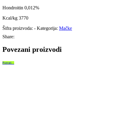
Hondroitin 0,012%
Kcal/kg 3770
Šifra proizvoda:
-
Kategorija:
Mačke
Share:
Povezani proizvodi
Pozvati...