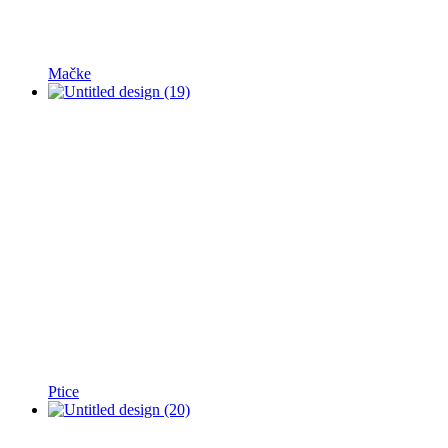
Mačke
Ptice