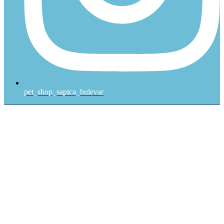
pet_shop_sapica_bulevar