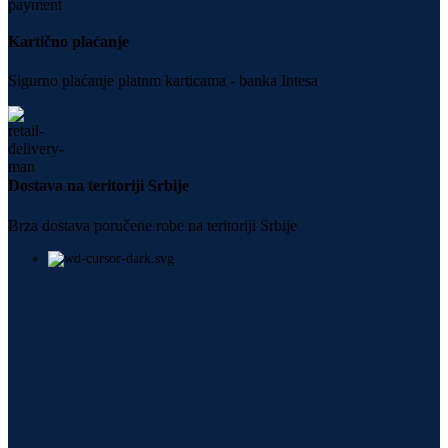
Kartično plaćanje
Sigurno plaćanje platnm karticama - banka Intesa
Dostava na teritoriji Srbije
Brza dostava poručene robe na teritoriji Srbije