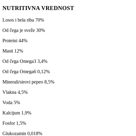
NUTRITIVNA VREDNOST
Losos i bela riba 70%
Od čega je sveže 30%
Proteini 44%
Masti 12%
Od čega Omega3 3,4%
Od čega Omega6 0,12%
Minerali/sirovi pepeo 8,5%
Vlakna 4,5%
Voda 5%
Kalcijum 1,9%
Fosfor 1,5%
Glukozamin 0,018%