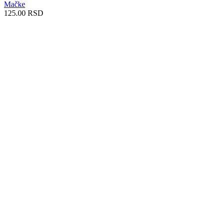
Mačke
125.00
RSD