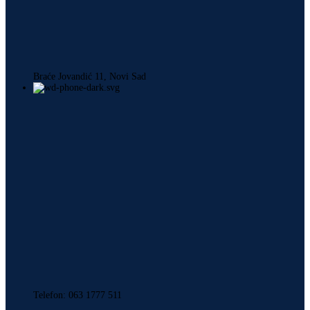
Braće Jovandić 11, Novi Sad
Telefon: 063 1777 511