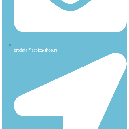
prodaja@sapica-shop.rs