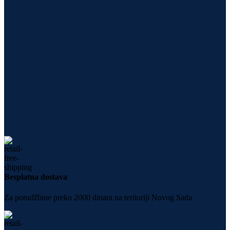
Besplatna dostava
Za porudžbine preko 2000 dinara na teritoriji Novog Sada