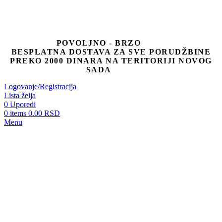
POVOLJNO - BRZO
BESPLATNA DOSTAVA ZA SVE PORUDŽBINE
PREKO 2000 DINARA NA TERITORIJI NOVOG
SADA
Logovanje/Registracija
Lista želja
0
Uporedi
0
items
0.00
RSD
Menu