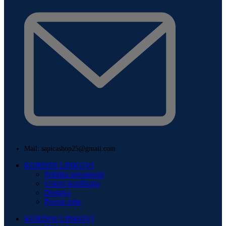
Mail: sapicashop25@gmail.com
KORISNI LINKOVI
Politika privatnosti
Uslovi korišćenja
Dostava
Povrat robe
KORISNI LINKOVI