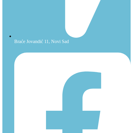
Braće Jovandić 11, Novi Sad