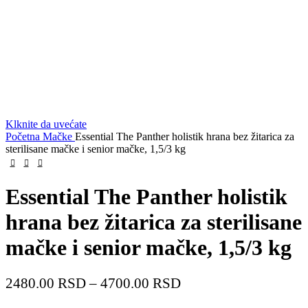
Klknite da uvećate
Početna
Mačke
Essential The Panther holistik hrana bez žitarica za
sterilisane mačke i senior mačke, 1,5/3 kg
Essential The Panther holistik
hrana bez žitarica za sterilisane
mačke i senior mačke, 1,5/3 kg
Raspon
2480.00
RSD
–
4700.00
RSD
cena: