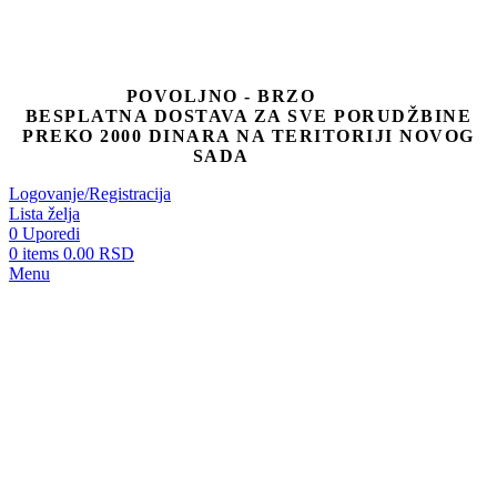
POVOLJNO - BRZO
BESPLATNA DOSTAVA ZA SVE PORUDŽBINE
PREKO 2000 DINARA NA TERITORIJI NOVOG
SADA
Logovanje/Registracija
Lista želja
0
Uporedi
0
items
0.00
RSD
Menu