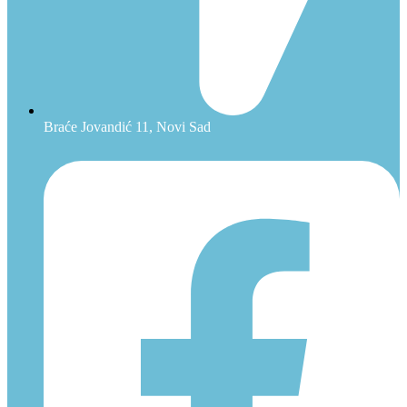
Braće Jovandić 11, Novi Sad