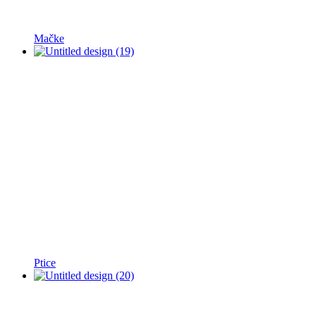
Mačke
Ptice