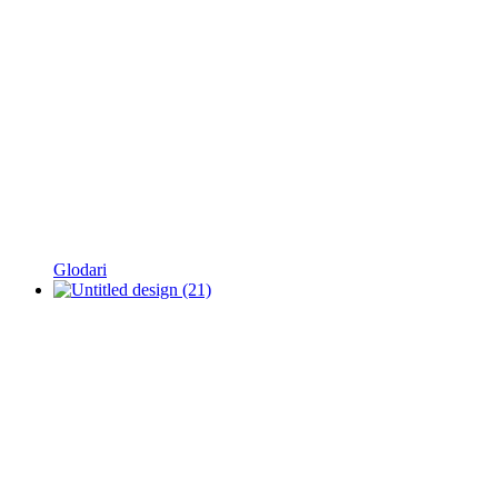
Glodari