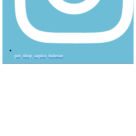
pet_shop_sapica_bulevar