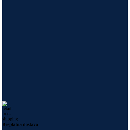
Besplatna dostava