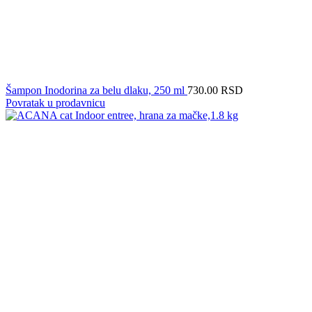
Šampon Inodorina za belu dlaku, 250 ml
730.00
RSD
Povratak u prodavnicu