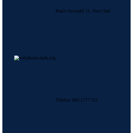
Braće Jovandić 11, Novi Sad
Telefon: 063 1777 511