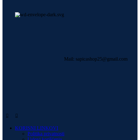
Mail: sapicashop25@gmail.com
KORISNI LINKOVI
Politika privatnosti
Uslovi korišćenja