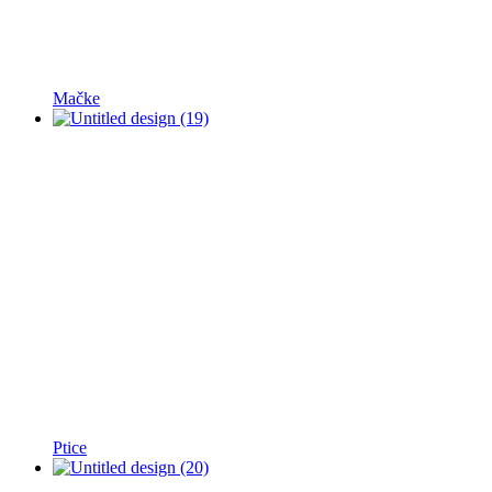
Mačke
Ptice