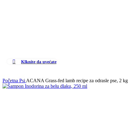
Klknite da uvećate
Početna
Psi
ACANA Grass-fed lamb recipe za odrasle pse, 2 kg