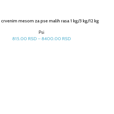
 crvenim mesom za pse malih rasa 1 kg/3 kg/12 kg
Psi
815.00
RSD
–
8400.00
RSD