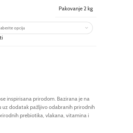
Pakovanje 2 kg
ti
e inspirisana prirodom. Bazirana je na
 uz dodatak pažljivo odabranih prirodnih
rodnih prebiotika, vlakana, vitamina i