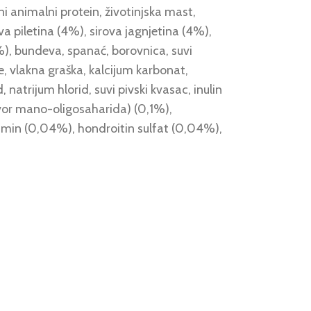
ni animalni protein, životinjska mast,
ova piletina (4%), sirova jagnjetina (4%),
%), bundeva, spanać, borovnica, suvi
e, vlakna graška, kalcijum karbonat,
 natrijum hlorid, suvi pivski kvasac, inulin
izvor mano-oligosaharida) (0,1%),
zamin (0,04%), hondroitin sulfat (0,04%),