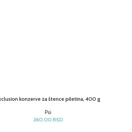
xclusion konzerve za štence piletina, 400 g
Psi
260.00
RSD