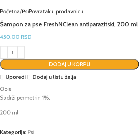
Početna
Psi
Povratak u prodavnicu
Šampon za pse FreshNClean antiparazitski, 200 ml
450.00
RSD
DODAJ U KORPU
Uporedi
Dodaj u listu želja
Opis
Sadrži permetrin 1%.
200 ml
Kategorija:
Psi