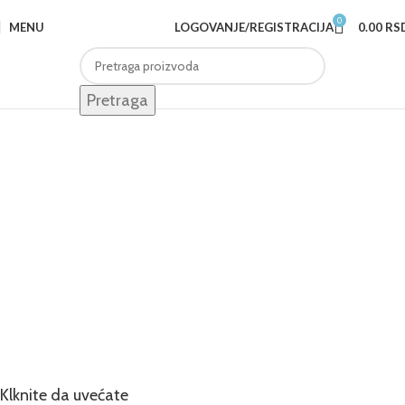
0
MENU
LOGOVANJE/REGISTRACIJA
0.00
RS
Pretraga
Klknite da uvećate