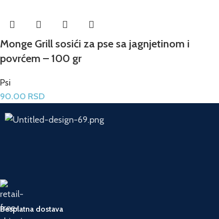
Monge Grill sosići za pse sa jagnjetinom i
povrćem – 100 gr
Psi
90.00
RSD
Besplatna dostava