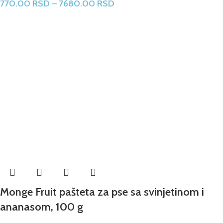
770.00
RSD
–
7680.00
RSD
Monge Fruit pašteta za pse sa svinjetinom i
ananasom, 100 g