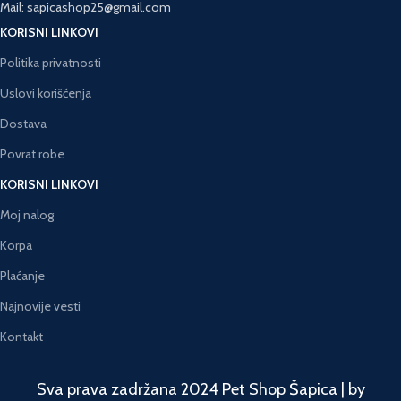
Mail: sapicashop25@gmail.com
KORISNI LINKOVI
Politika privatnosti
Uslovi korišćenja
Dostava
Povrat robe
KORISNI LINKOVI
Moj nalog
Korpa
Plaćanje
Najnovije vesti
Kontakt
Sva prava zadržana 2024 Pet Shop Šapica | by