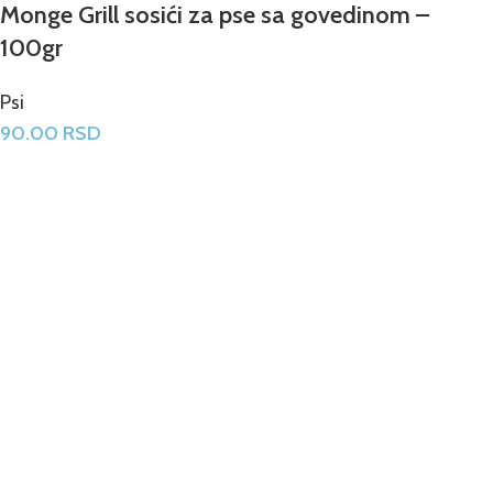
Monge Grill sosići za pse sa govedinom –
100gr
Psi
90.00
RSD