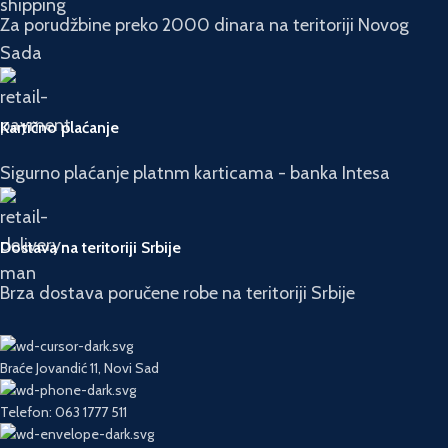
Za porudžbine preko 2000 dinara na teritoriji Novog
Sada
Kartično plaćanje
Sigurno plaćanje platnm karticama - banka Intesa
Dostava na teritoriji Srbije
Brza dostava poručene robe na teritoriji Srbije
Braće Jovandić 11, Novi Sad
Telefon: 063 1777 511