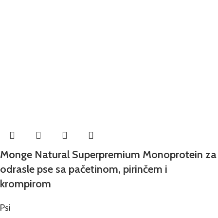
Monge Natural Superpremium Monoprotein za
odrasle pse sa pačetinom, pirinčem i
krompirom
Psi