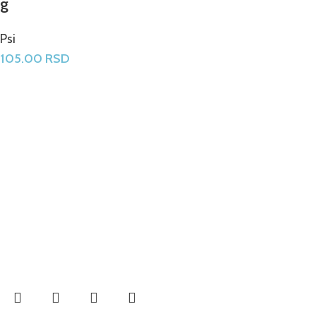
g
Psi
105.00
RSD