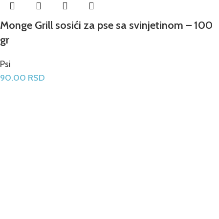
Monge Grill sosići za pse sa svinjetinom – 100
gr
Psi
90.00
RSD