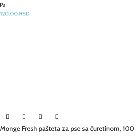
Psi
120.00
RSD
Monge Fresh pašteta za pse sa ćuretinom, 100