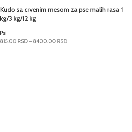
Kudo sa crvenim mesom za pse malih rasa 1
kg/3 kg/12 kg
Psi
815.00
RSD
–
8400.00
RSD