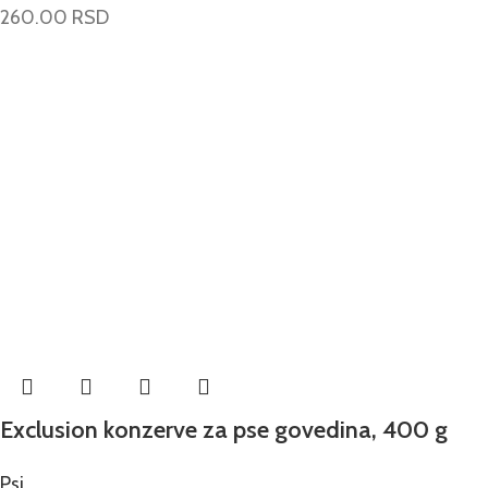
260.00
RSD
Exclusion konzerve za pse govedina, 400 g
Psi