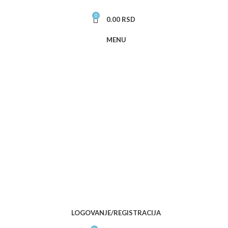
0
0.00
RSD
MENU
LOGOVANJE/REGISTRACIJA