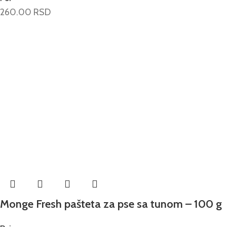
260.00
RSD
Monge Fresh pašteta za pse sa tunom – 100 g