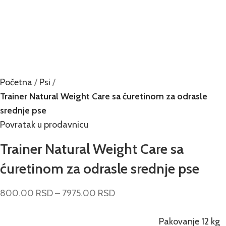
Početna
Psi
Trainer Natural Weight Care sa ćuretinom za odrasle
srednje pse
Povratak u prodavnicu
Trainer Natural Weight Care sa
ćuretinom za odrasle srednje pse
800.00
RSD
–
7975.00
RSD
Pakovanje 12 kg