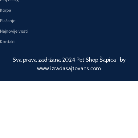
Korpa
Plaćanje
Najnovije vesti
Kontakt
Sva prava zadržana 2024 Pet Shop Šapica | by
www.izradasajtovans.com