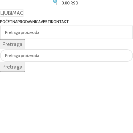
0
0.00
RSD
LJUBIMAC
POČETNA
PRODAVNICA
VESTI
KONTAKT
Pretraga
Pretraga