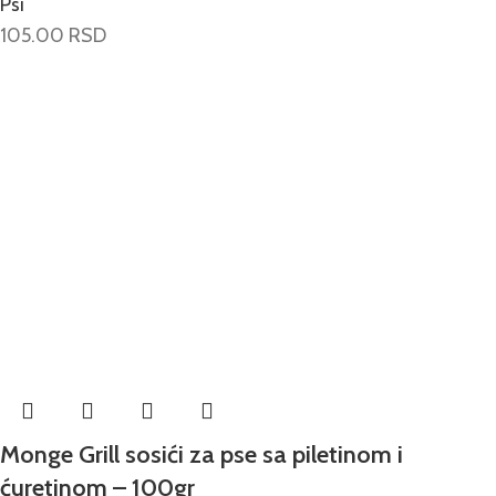
Psi
105.00
RSD
Monge Grill sosići za pse sa piletinom i
ćuretinom – 100gr