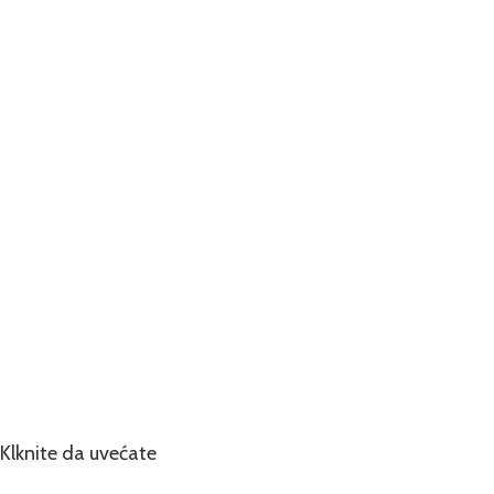
Klknite da uvećate