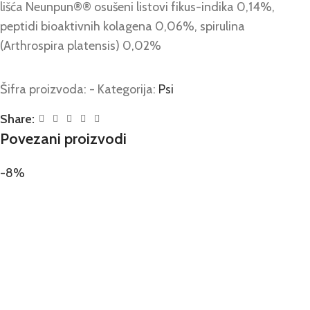
lišća Neunpun®® osušeni listovi fikus-indika 0,14%,
peptidi bioaktivnih kolagena 0,06%, spirulina
(Arthrospira platensis) 0,02%
Šifra proizvoda:
-
Kategorija:
Psi
Share:
Povezani proizvodi
-8%