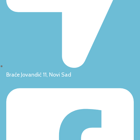
Braće Jovandić 11, Novi Sad