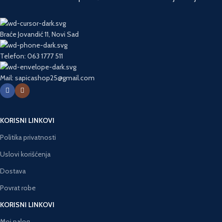
Braće Jovandić 11, Novi Sad
Telefon: 063 1777 511
Mail: sapicashop25@gmail.com
KORISNI LINKOVI
Politika privatnosti
Uslovi korišćenja
Dostava
Povrat robe
KORISNI LINKOVI
Moj nalog