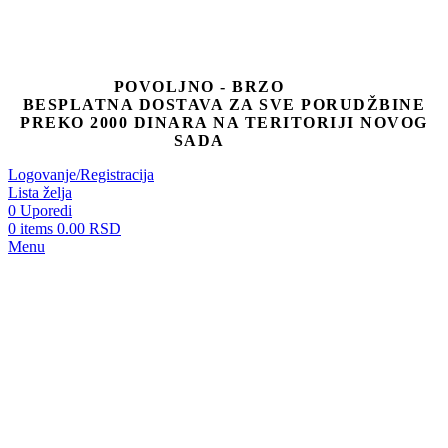
POVOLJNO - BRZO
BESPLATNA DOSTAVA ZA SVE PORUDŽBINE
PREKO 2000 DINARA NA TERITORIJI NOVOG
SADA
Logovanje/Registracija
Lista želja
0
Uporedi
0
items
0.00
RSD
Menu