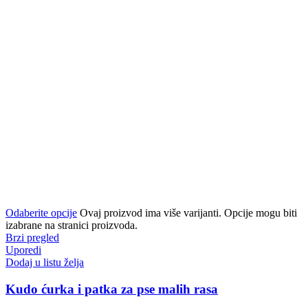
Odaberite opcije
Ovaj proizvod ima više varijanti. Opcije mogu biti
izabrane na stranici proizvoda.
Brzi pregled
Uporedi
Dodaj u listu želja
Kudo ćurka i patka za pse malih rasa