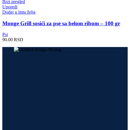
Brzi pregled
Uporedi
Dodaj u listu želja
Monge Grill sosići za pse sa belom ribom – 100 gr
Psi
90.00
RSD