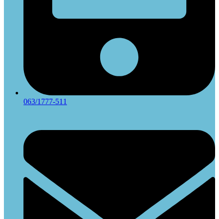
063/1777-511