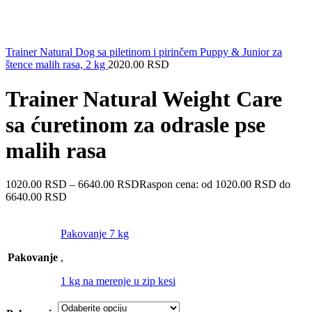
Trainer Natural Dog sa piletinom i pirinčem Puppy & Junior za
štence malih rasa, 2 kg
2020.00
RSD
Trainer Natural Weight Care
sa ćuretinom za odrasle pse
malih rasa
1020.00
RSD
–
6640.00
RSD
Raspon cena: od 1020.00 RSD do
6640.00 RSD
Pakovanje 7 kg
Pakovanje
,
1 kg na merenje u zip kesi