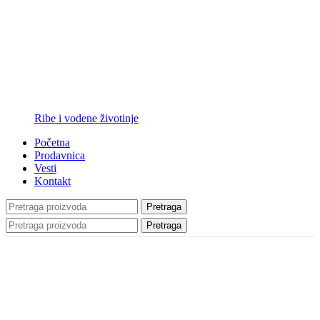
Ribe i vodene životinje
Početna
Prodavnica
Vesti
Kontakt
Pretraga
Pretraga