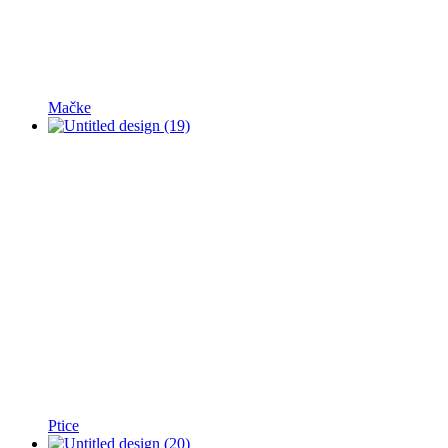
Mačke
Ptice