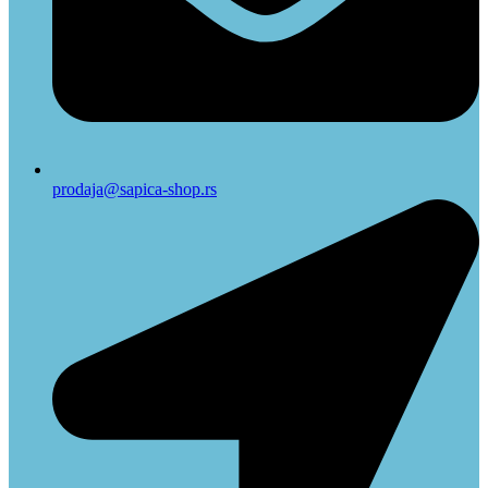
prodaja@sapica-shop.rs