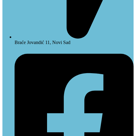
Braće Jovandić 11, Novi Sad