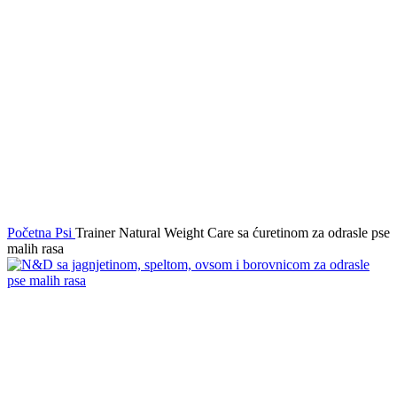
Početna
Psi
Trainer Natural Weight Care sa ćuretinom za odrasle pse
malih rasa