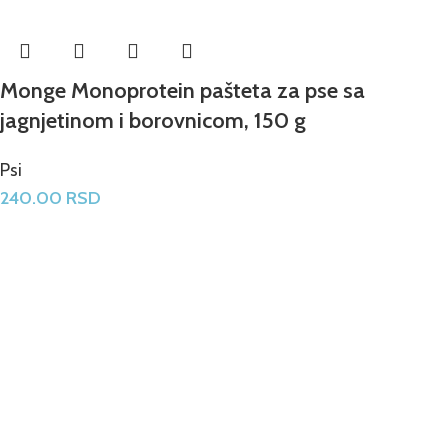
Monge Monoprotein pašteta za pse sa
jagnjetinom i borovnicom, 150 g
Psi
240.00
RSD