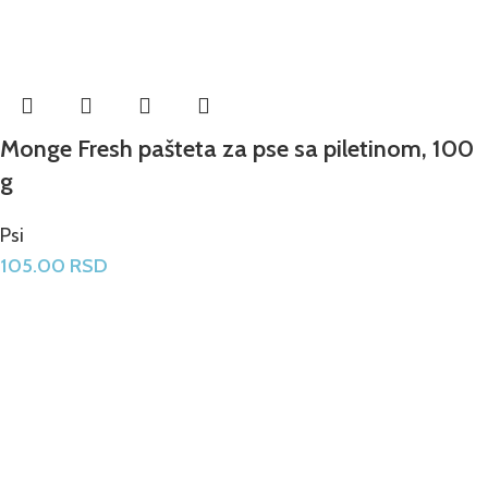
Monge Fresh pašteta za pse sa piletinom, 100
g
Psi
105.00
RSD