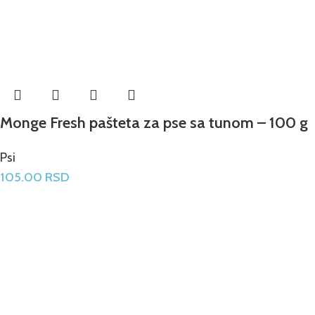
Monge Fresh pašteta za pse sa tunom – 100 g
Psi
105.00
RSD