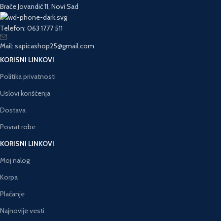
Braće Jovandić 11, Novi Sad
Telefon: 063 1777 511
Mail: sapicashop25@gmail.com
KORISNI LINKOVI
Politika privatnosti
Uslovi korišćenja
Dostava
Povrat robe
KORISNI LINKOVI
Moj nalog
Korpa
Plaćanje
Najnovije vesti