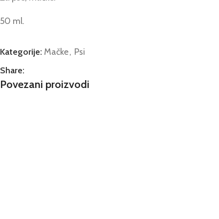
50 ml.
Kategorije:
Mačke
,
Psi
Share:
Povezani proizvodi