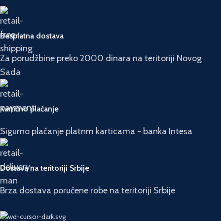
Besplatna dostava
Za porudžbine preko 2000 dinara na teritoriji Novog
Sada
Kartično plaćanje
Sigurno plaćanje platnm karticama - banka Intesa
Dostava na teritoriji Srbije
Brza dostava poručene robe na teritoriji Srbije