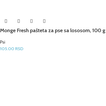
Monge Fresh pašteta za pse sa lososom, 100 g
Psi
105.00
RSD