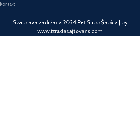
Kontakt
Sva prava zadržana 2024 Pet Shop Šapica | by
www.izradasajtovans.com