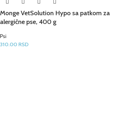
Monge VetSolution Hypo sa patkom za
alergične pse, 400 g
Psi
310.00
RSD