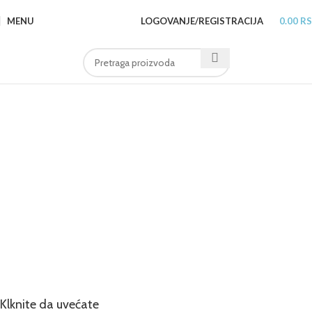
MENU
LOGOVANJE/REGISTRACIJA
0.00
R
Klknite da uvećate