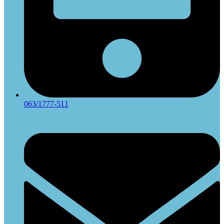
063/1777-511