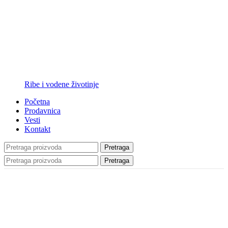
Ribe i vodene životinje
Početna
Prodavnica
Vesti
Kontakt
Pretraga
Pretraga