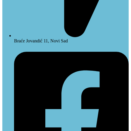
Braće Jovandić 11, Novi Sad