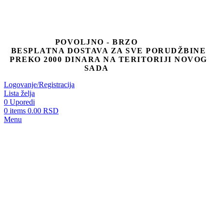
POVOLJNO - BRZO
BESPLATNA DOSTAVA ZA SVE PORUDŽBINE
PREKO 2000 DINARA NA TERITORIJI NOVOG
SADA
Logovanje/Registracija
Lista želja
0
Uporedi
0
items
0.00
RSD
Menu