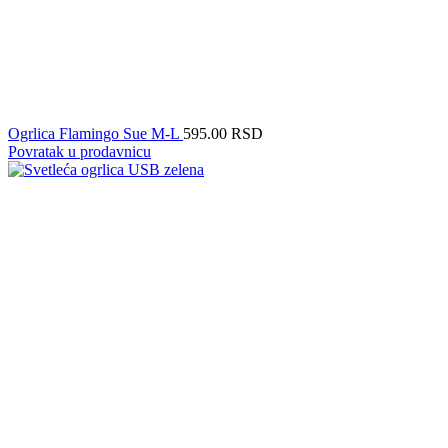
Ogrlica Flamingo Sue M-L
595.00
RSD
Povratak u prodavnicu