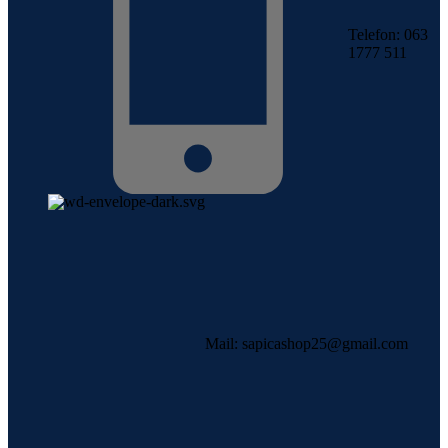
Telefon: 063
1777 511
Mail: sapicashop25@gmail.com