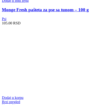
Dodaj u listu želja
Monge Fresh pašteta za pse sa tunom – 100 g
Psi
105.00
RSD
Dodaj u korpu
Brzi pregled