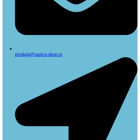
prodaja@sapica-shop.rs