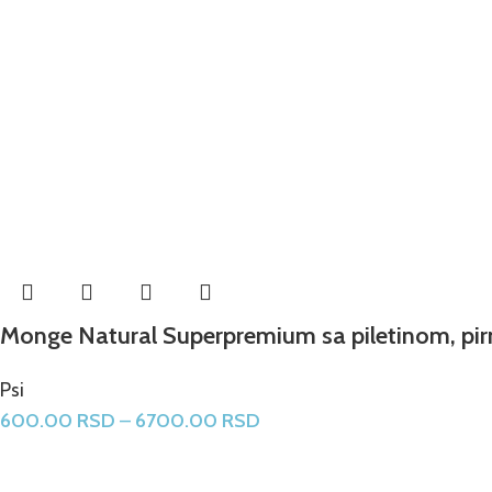
Monge Natural Superpremium sa piletinom, pir
Psi
600.00
RSD
–
6700.00
RSD