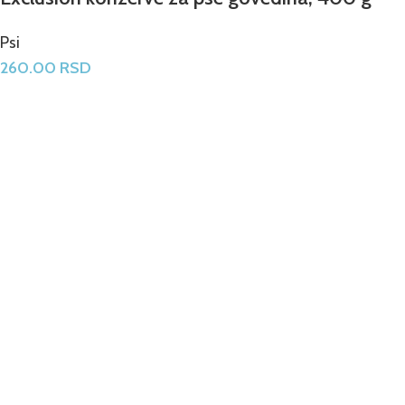
Psi
260.00
RSD