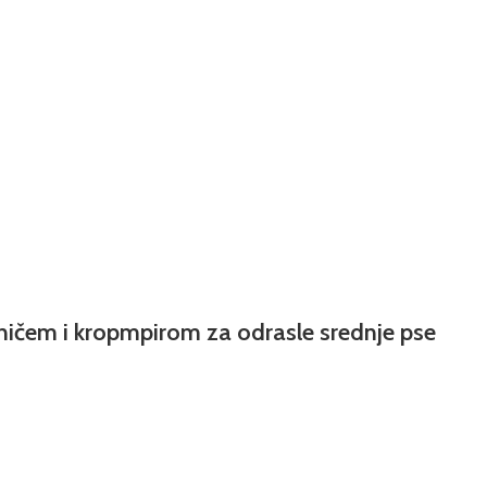
ničem i kropmpirom za odrasle srednje pse