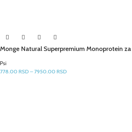
Monge Natural Superpremium Monoprotein za o
Psi
778.00
RSD
–
7950.00
RSD