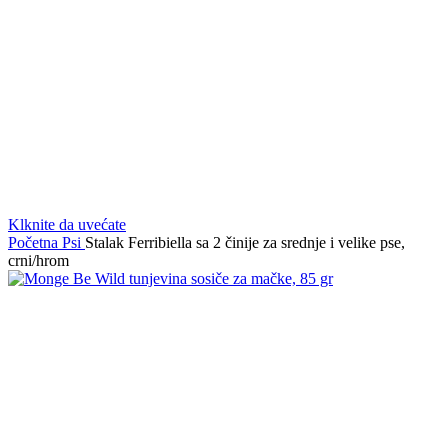
Klknite da uvećate
Početna
Psi
Stalak Ferribiella sa 2 činije za srednje i velike pse,
crni/hrom