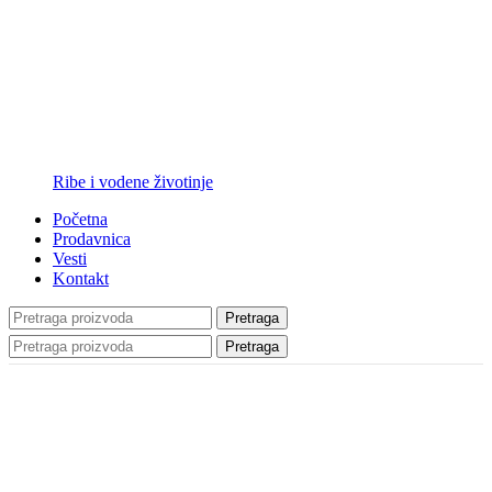
Ribe i vodene životinje
Početna
Prodavnica
Vesti
Kontakt
Pretraga
Pretraga