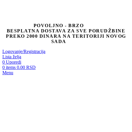
POVOLJNO - BRZO
BESPLATNA DOSTAVA ZA SVE PORUDŽBINE
PREKO 2000 DINARA NA TERITORIJI NOVOG
SADA
Logovanje/Registracija
Lista želja
0
Uporedi
0
items
0.00
RSD
Menu