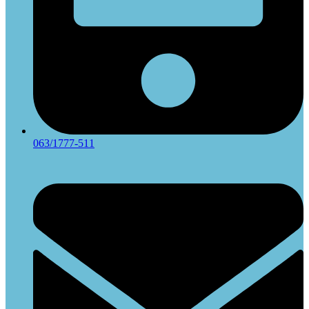
063/1777-511