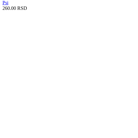
Psi
260.00
RSD