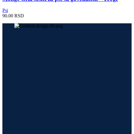
Psi
90.00
RSD