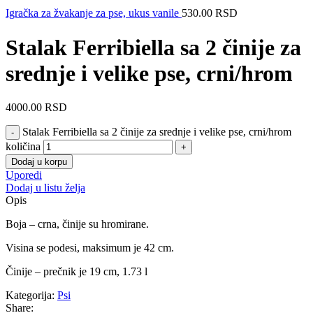
Igračka za žvakanje za pse, ukus vanile
530.00
RSD
Stalak Ferribiella sa 2 činije za
srednje i velike pse, crni/hrom
4000.00
RSD
Stalak Ferribiella sa 2 činije za srednje i velike pse, crni/hrom
količina
Dodaj u korpu
Uporedi
Dodaj u listu želja
Opis
Boja – crna, činije su hromirane.
Visina se podesi, maksimum je 42 cm.
Činije – prečnik je 19 cm, 1.73 l
Kategorija:
Psi
Share: