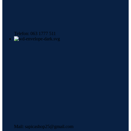
Telefon: 063 1777 511
Mail: sapicashop25@gmail.com