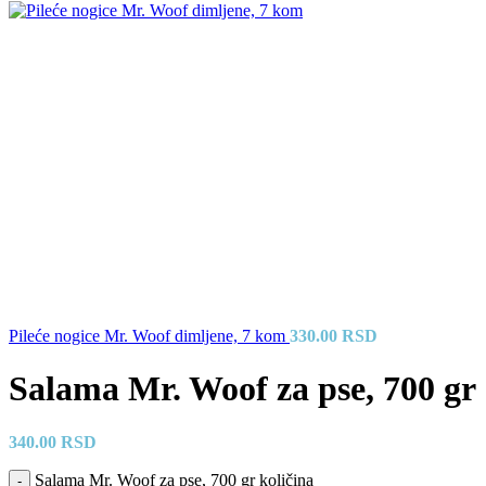
Pileće nogice Mr. Woof dimljene, 7 kom
330.00
RSD
Salama Mr. Woof za pse, 700 gr
340.00
RSD
Salama Mr. Woof za pse, 700 gr količina