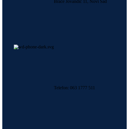
Braće Jovandić 11, Novi Sad
Telefon: 063 1777 511