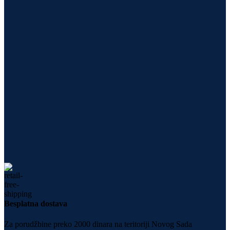
Besplatna dostava
Za porudžbine preko 2000 dinara na teritoriji Novog Sada