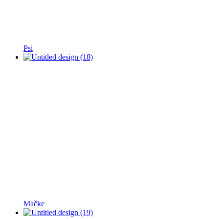
Psi
Mačke