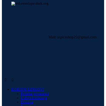
Mail: sapicashop25@gmail.com
KORISNI LINKOVI
Politika privatnosti
Uslovi korišćenja
Dostava