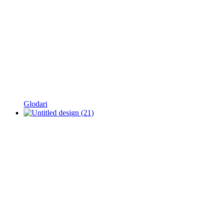
Glodari