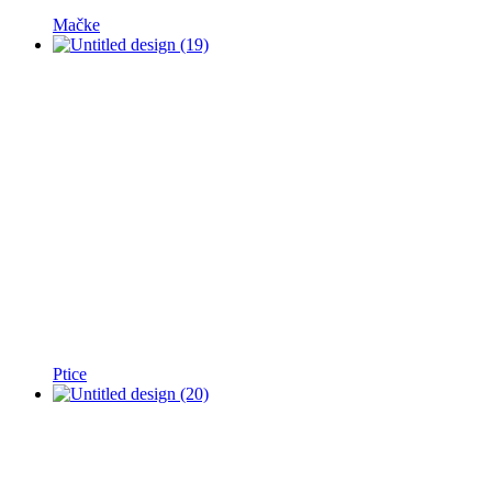
Mačke
Ptice