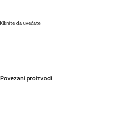
Klknite da uvećate
Povezani proizvodi