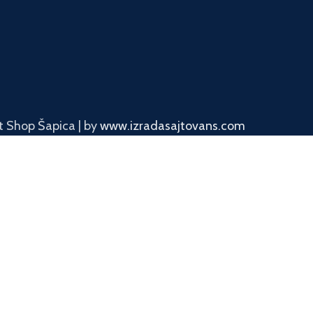
 Shop Šapica | by
www.izradasajtovans.com