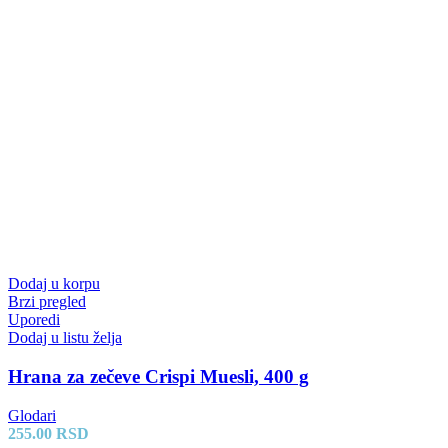
Dodaj u korpu
Brzi pregled
Uporedi
Dodaj u listu želja
Hrana za zečeve Crispi Muesli, 400 g
Glodari
255.00
RSD