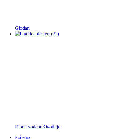
Glodari
Ribe i vodene životinje
Početna