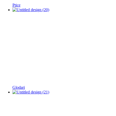
Ptice
Glodari