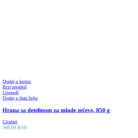
Dodaj u korpu
Brzi pregled
Uporedi
Dodaj u listu želja
Hrana sa detelinom za mlade zečeve, 850 g
Glodari
560.00
RSD