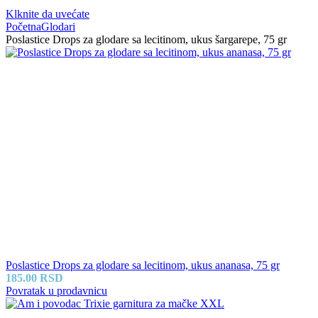
Klknite da uvećate
Početna
Glodari
Poslastice Drops za glodare sa lecitinom, ukus šargarepe, 75 gr
Poslastice Drops za glodare sa lecitinom, ukus ananasa, 75 gr
185.00
RSD
Povratak u prodavnicu