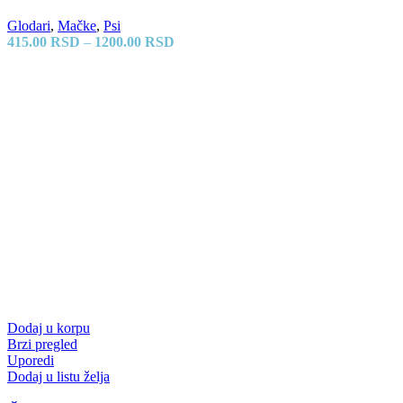
Glodari
,
Mačke
,
Psi
415.00
RSD
–
1200.00
RSD
Dodaj u korpu
Brzi pregled
Uporedi
Dodaj u listu želja