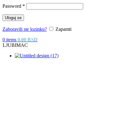
Password
*
Uloguj se
Zaboravili ste lozinku?
Zapamti
0
items
0.00
RSD
LJUBIMAC