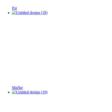
Psi
Mačke