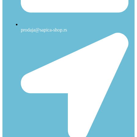
prodaja@sapica-shop.rs