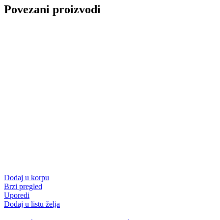
Povezani proizvodi
Dodaj u korpu
Brzi pregled
Uporedi
Dodaj u listu želja