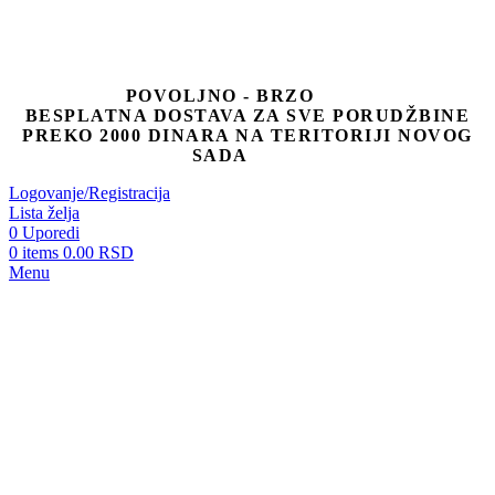
POVOLJNO - BRZO
BESPLATNA DOSTAVA ZA SVE PORUDŽBINE
PREKO 2000 DINARA NA TERITORIJI NOVOG
SADA
Logovanje/Registracija
Lista želja
0
Uporedi
0
items
0.00
RSD
Menu