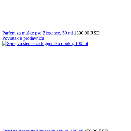
Parfem za muške pse Biogance, 50 ml
1300.00
RSD
Povratak u prodavnicu