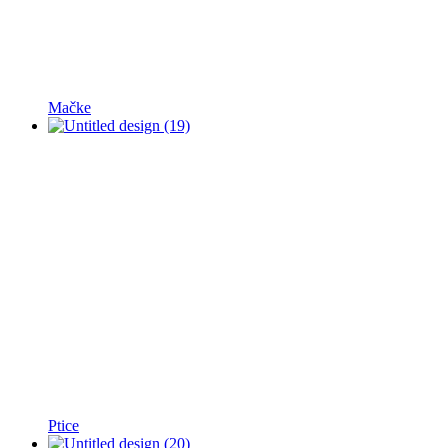
Mačke
Ptice