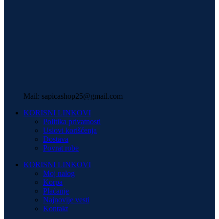
Mail: sapicashop25@gmail.com
KORISNI LINKOVI
Politika privatnosti
Uslovi korišćenja
Dostava
Povrat robe
KORISNI LINKOVI
Moj nalog
Korpa
Plaćanje
Najnovije vesti
Kontakt