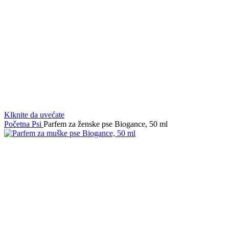
Klknite da uvećate
Početna
Psi
Parfem za ženske pse Biogance, 50 ml