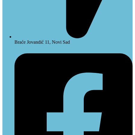
Braće Jovandić 11, Novi Sad