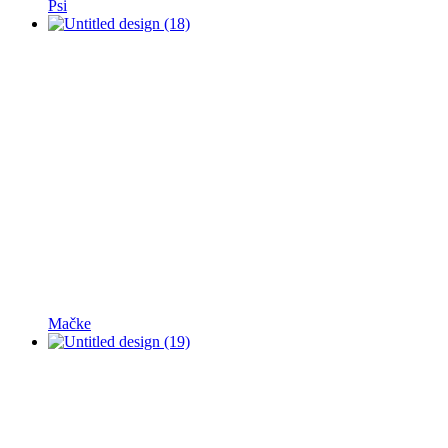
Psi
Mačke