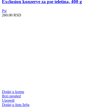
Exclusion konzerve za pse teletina, 400 g
Psi
260.00
RSD
Dodaj u korpu
Brzi pregled
Uporedi
Dodaj u listu želja