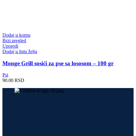
Dodaj u korpu
Brzi pregled
Uporedi
Dodaj u listu želja
Monge Grill sosići za pse sa lososom – 100 gr
Psi
90.00
RSD