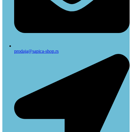
prodaja@sapica-shop.rs