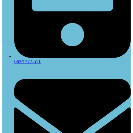
063/1777-511