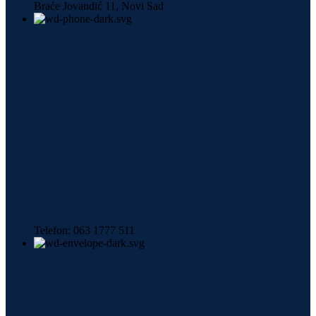
Braće Jovandić 11, Novi Sad
Telefon: 063 1777 511