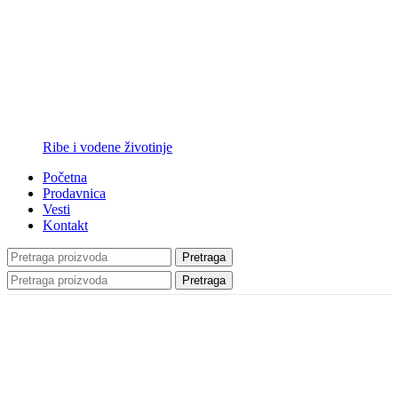
Ribe i vodene životinje
Početna
Prodavnica
Vesti
Kontakt
Pretraga
Pretraga