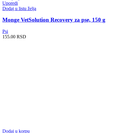
Uporedi
Dodaj u listu želja
Monge VetSolution Recovery za pse, 150 g
Psi
155.00
RSD
Dodaj u korpu