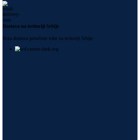
Dostava na teritoriji Srbije
Brza dostava poručene robe na teritoriji Srbije