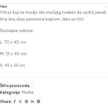
Opis
Otirač koji se stavlja oko mačijeg toaleta da zadrži pesak.
Ima dva sloja povezana kopčom, lako se čisti
Dostupne veličine:
L: 70 x 40 cm
M: 55 x 40 cm
S: 45 x 35 cm
Šifra proizvoda:
-
Kategorija:
Mačke
Share: