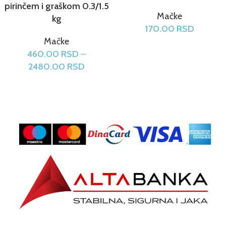
pirinčem i graškom 0.3/1.5
Mačke
kg
170.00
RSD
Mačke
460.00
RSD
–
2480.00
RSD