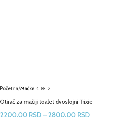
Početna
Mačke
Otirač za mačiji toalet dvoslojni Trixie
2200.00
RSD
–
2800.00
RSD