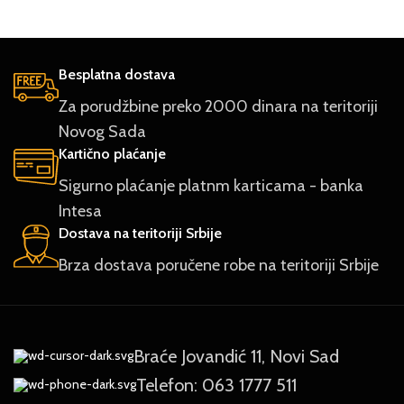
Besplatna dostava
Za porudžbine preko 2000 dinara na teritoriji
Novog Sada
Kartično plaćanje
Sigurno plaćanje platnm karticama - banka
Intesa
Dostava na teritoriji Srbije
Brza dostava poručene robe na teritoriji Srbije
Braće Jovandić 11, Novi Sad
Telefon: 063 1777 511