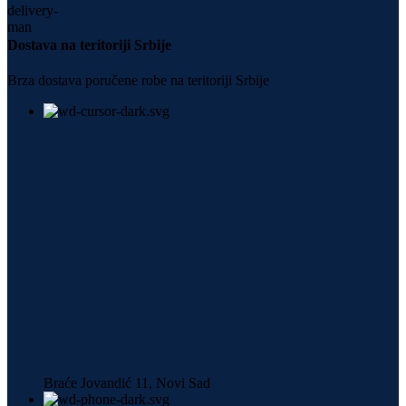
Dostava na teritoriji Srbije
Brza dostava poručene robe na teritoriji Srbije
Braće Jovandić 11, Novi Sad