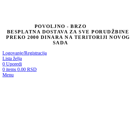
POVOLJNO - BRZO
BESPLATNA DOSTAVA ZA SVE PORUDŽBINE
PREKO 2000 DINARA NA TERITORIJI NOVOG
SADA
Logovanje/Registracija
Lista želja
0
Uporedi
0
items
0.00
RSD
Menu