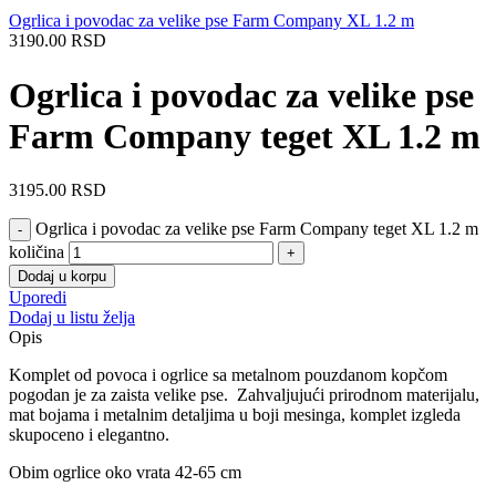
Ogrlica i povodac za velike pse Farm Company XL 1.2 m
3190.00
RSD
Ogrlica i povodac za velike pse
Farm Company teget XL 1.2 m
3195.00
RSD
Ogrlica i povodac za velike pse Farm Company teget XL 1.2 m
količina
Dodaj u korpu
Uporedi
Dodaj u listu želja
Opis
Komplet od povoca i ogrlice sa metalnom pouzdanom kopčom
pogodan je za zaista velike pse. Zahvaljujući prirodnom materijalu,
mat bojama i metalnim detaljima u boji mesinga, komplet izgleda
skupoceno i elegantno.
Obim ogrlice oko vrata 42-65 cm