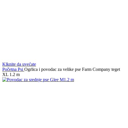
Klknite da uvećate
Početna
Psi
Ogrlica i povodac za velike pse Farm Company teget
XL 1.2 m