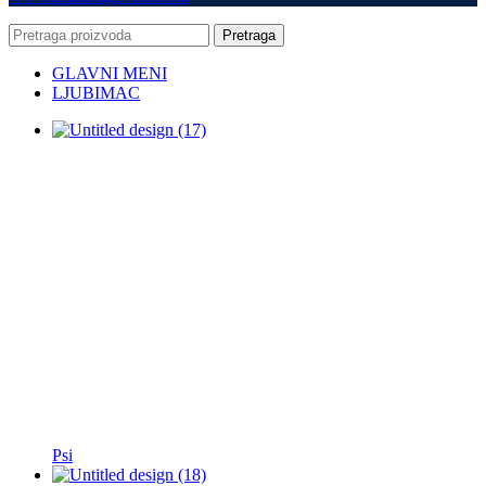
Pretraga
GLAVNI MENI
LJUBIMAC
Psi