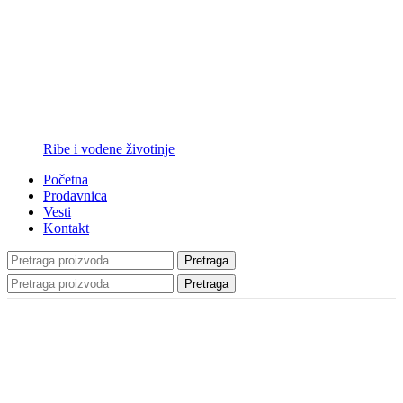
Ribe i vodene životinje
Početna
Prodavnica
Vesti
Kontakt
Pretraga
Pretraga