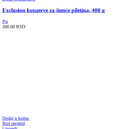
Exclusion konzerve za štence piletina, 400 g
Psi
260.00
RSD
Dodaj u korpu
Brzi pregled
Uporedi