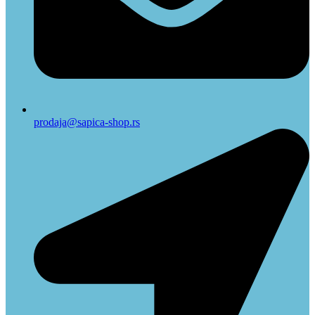
prodaja@sapica-shop.rs