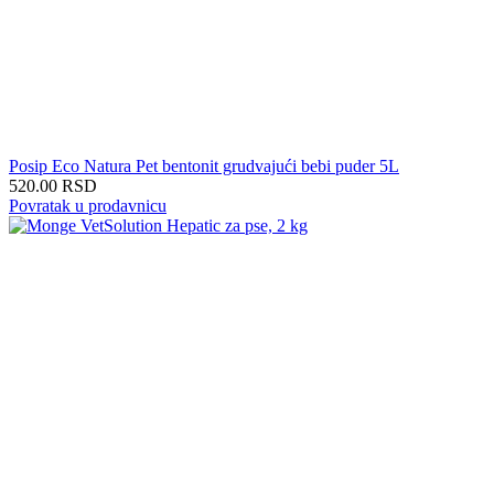
Posip Eco Natura Pet bentonit grudvajući bebi puder 5L
520.00
RSD
Povratak u prodavnicu