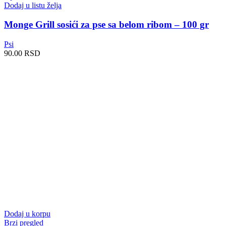
Dodaj u listu želja
Monge Grill sosići za pse sa belom ribom – 100 gr
Psi
90.00
RSD
Dodaj u korpu
Brzi pregled