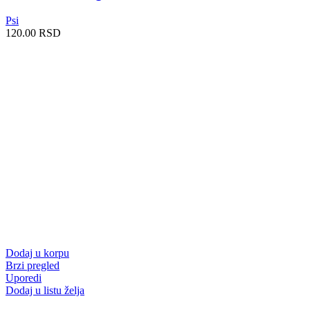
Psi
120.00
RSD
Dodaj u korpu
Brzi pregled
Uporedi
Dodaj u listu želja