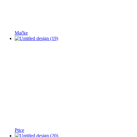
Mačke
Ptice