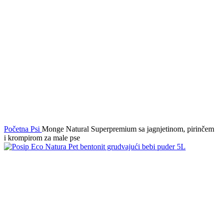
Početna
Psi
Monge Natural Superpremium sa jagnjetinom, pirinčem
i krompirom za male pse