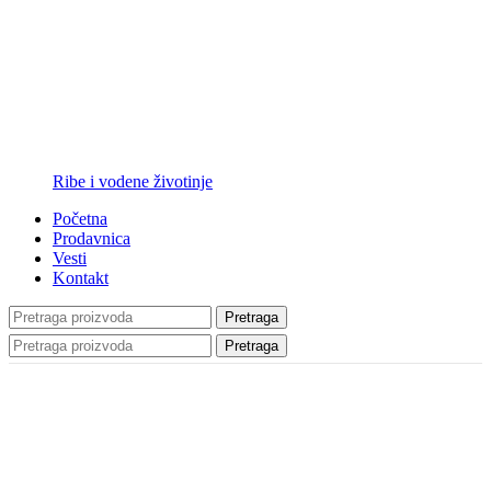
Ribe i vodene životinje
Početna
Prodavnica
Vesti
Kontakt
Pretraga
Pretraga