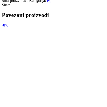
Šifra proizvoda:
-
Kategorija:
Psi
Share:
Povezani proizvodi
-8%