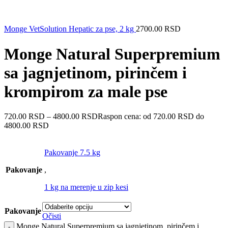
Monge VetSolution Hepatic za pse, 2 kg
2700.00
RSD
Monge Natural Superpremium
sa jagnjetinom, pirinčem i
krompirom za male pse
720.00
RSD
–
4800.00
RSD
Raspon cena: od 720.00 RSD do
4800.00 RSD
Pakovanje 7.5 kg
Pakovanje
,
1 kg na merenje u zip kesi
Pakovanje
Očisti
Monge Natural Superpremium sa jagnjetinom, pirinčem i