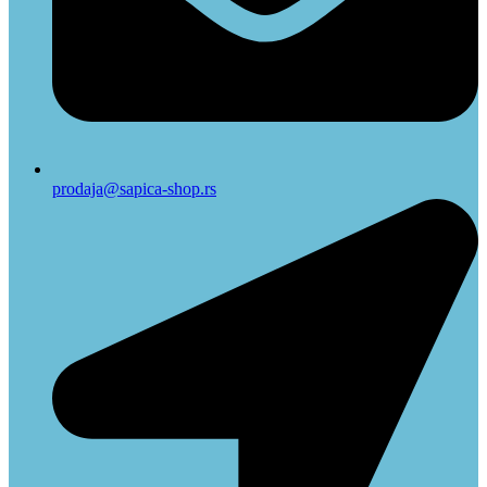
prodaja@sapica-shop.rs