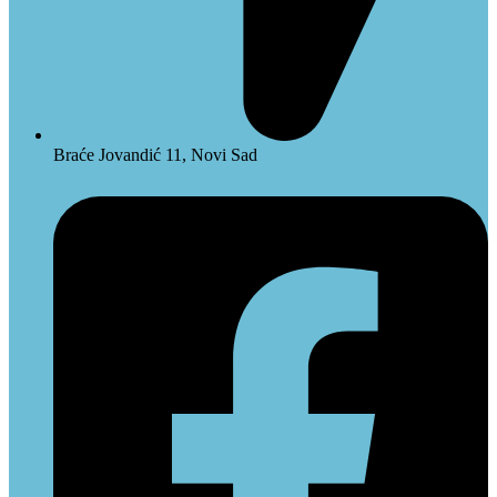
Braće Jovandić 11, Novi Sad