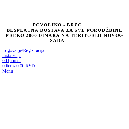
POVOLJNO - BRZO
BESPLATNA DOSTAVA ZA SVE PORUDŽBINE
PREKO 2000 DINARA NA TERITORIJI NOVOG
SADA
Logovanje/Registracija
Lista želja
0
Uporedi
0
items
0.00
RSD
Menu