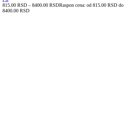
815.00
RSD
–
8400.00
RSD
Raspon cena: od 815.00 RSD do
8400.00 RSD