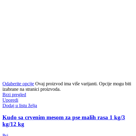
Odaberite opcije
Ovaj proizvod ima više varijanti. Opcije mogu biti
izabrane na stranici proizvoda.
Brzi pregled
Uporedi
Dodaj u listu želja
Kudo sa crvenim mesom za pse malih rasa 1 kg/3
kg/12 kg
Psi