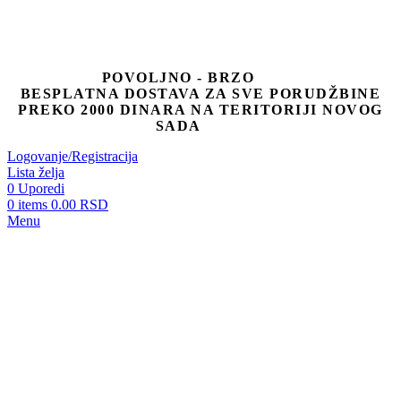
POVOLJNO - BRZO
BESPLATNA DOSTAVA ZA SVE PORUDŽBINE
PREKO 2000 DINARA NA TERITORIJI NOVOG
SADA
Logovanje/Registracija
Lista želja
0
Uporedi
0
items
0.00
RSD
Menu