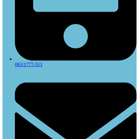
063/1777-511