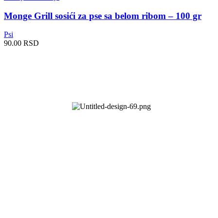
Monge Grill sosići za pse sa belom ribom – 100 gr
Psi
90.00
RSD