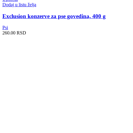
Dodaj u listu želja
Exclusion konzerve za pse govedina, 400 g
Psi
260.00
RSD