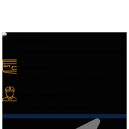
Besplatna dostava
Za porudžbine preko 2000 dinara na teritoriji Novog Sada
Kartično plaćanje
Sigurno plaćanje platnm karticama - banka Intesa
Dostava na teritoriji Srbije
Brza dostava poručene robe na teritoriji Srbije