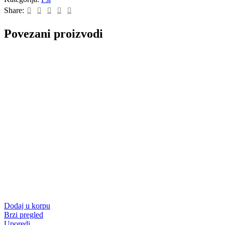
Share:
Povezani proizvodi
Dodaj u korpu
Brzi pregled
Uporedi