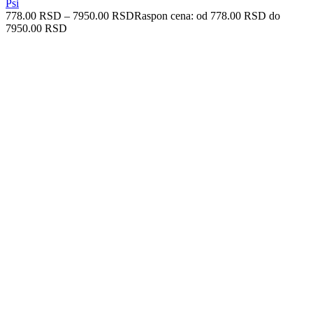
Psi
778.00
RSD
–
7950.00
RSD
Raspon cena: od 778.00 RSD do
7950.00 RSD