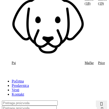
Psi
Mačke
Ptice
Početna
Prodavnica
Vesti
Kontakt