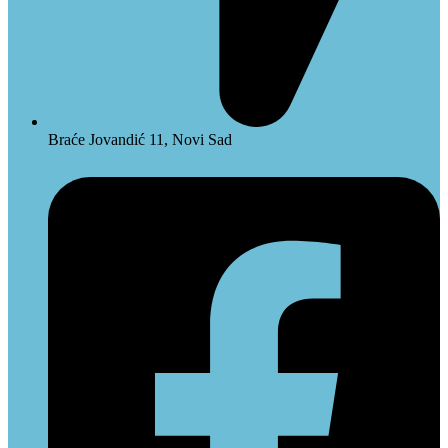
Braće Jovandić 11, Novi Sad