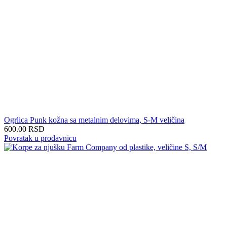
Ogrlica Punk kožna sa metalnim delovima, S-M veličina
600.00
RSD
Povratak u prodavnicu