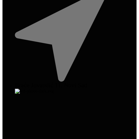
Braće Jovandić 11, Novi Sad