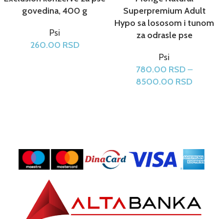
govedina, 400 g
Superpremium Adult
Hypo sa lososom i tunom
Psi
za odrasle pse
260.00
RSD
Psi
780.00
RSD
–
8500.00
RSD