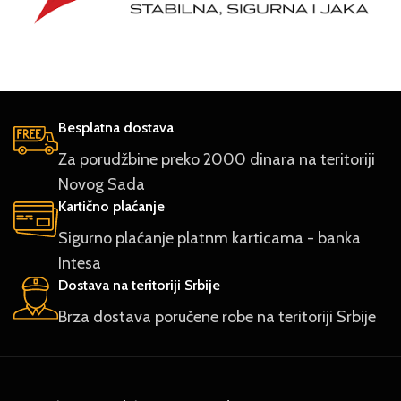
Besplatna dostava
Za porudžbine preko 2000 dinara na teritoriji
Novog Sada
Kartično plaćanje
Sigurno plaćanje platnm karticama - banka
Intesa
Dostava na teritoriji Srbije
Brza dostava poručene robe na teritoriji Srbije