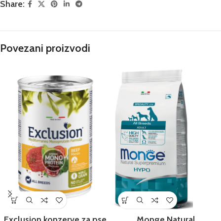
Share:
Povezani proizvodi
Exclusion konzerve za pse
Monge Natural