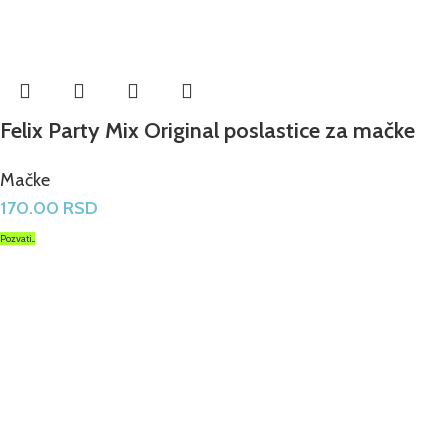
Felix Party Mix Original poslastice za mačke
Mačke
170.00
RSD
Pozvati...