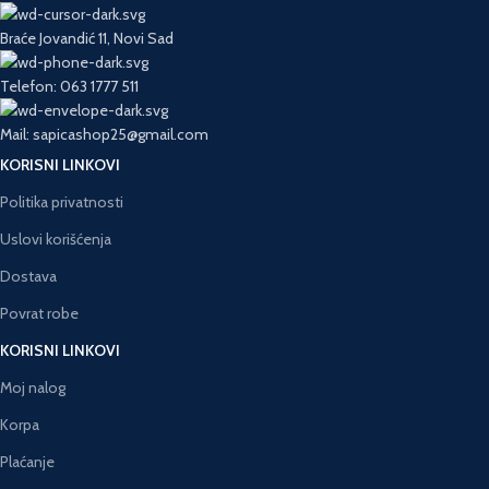
Braće Jovandić 11, Novi Sad
Telefon: 063 1777 511
Mail: sapicashop25@gmail.com
KORISNI LINKOVI
Politika privatnosti
Uslovi korišćenja
Dostava
Povrat robe
KORISNI LINKOVI
Moj nalog
Korpa
Plaćanje