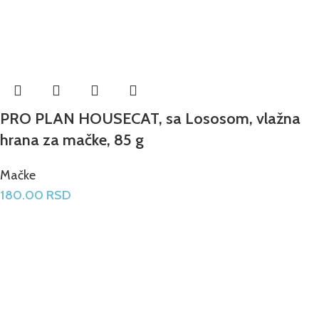
PRO PLAN HOUSECAT, sa Lososom, vlažna
hrana za mačke, 85 g
Mačke
180.00
RSD