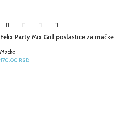
Felix Party Mix Grill poslastice za mačke
Mačke
170.00
RSD