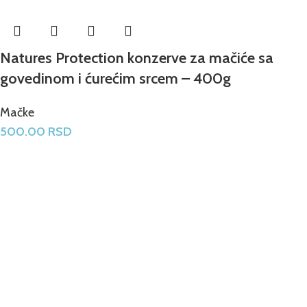
Natures Protection konzerve za mačiće sa
govedinom i ćurećim srcem – 400g
Mačke
500.00
RSD