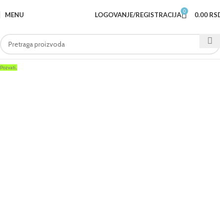
0
MENU
LOGOVANJE/REGISTRACIJA
0.00
RS
Pozvati...