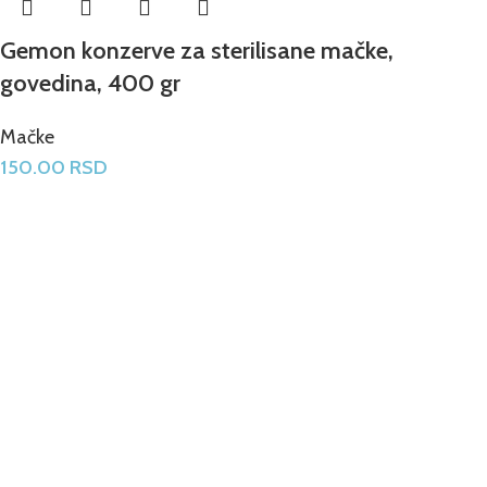
Gemon konzerve za sterilisane mačke,
govedina, 400 gr
Mačke
150.00
RSD