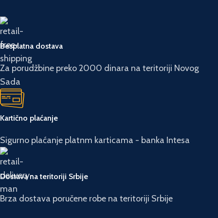
Besplatna dostava
Za porudžbine preko 2000 dinara na teritoriji Novog
Sada
Kartično plaćanje
Sigurno plaćanje platnm karticama - banka Intesa
Dostava na teritoriji Srbije
Brza dostava poručene robe na teritoriji Srbije