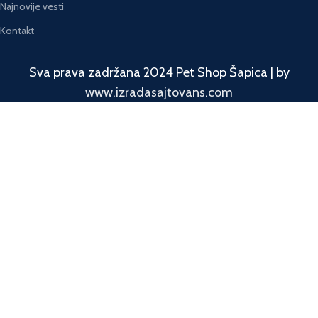
Najnovije vesti
Kontakt
Sva prava zadržana 2024 Pet Shop Šapica | by
www.izradasajtovans.com