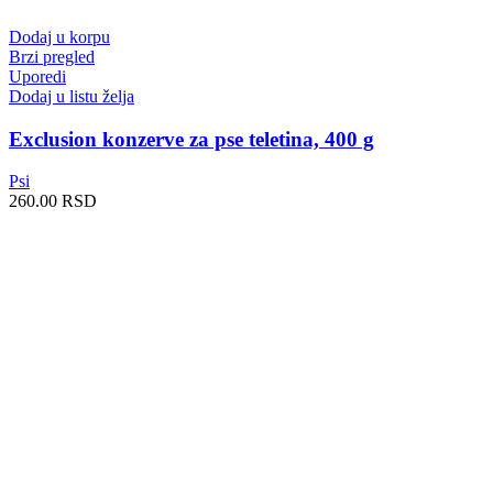
Dodaj u korpu
Brzi pregled
Uporedi
Dodaj u listu želja
Exclusion konzerve za pse teletina, 400 g
Psi
260.00
RSD