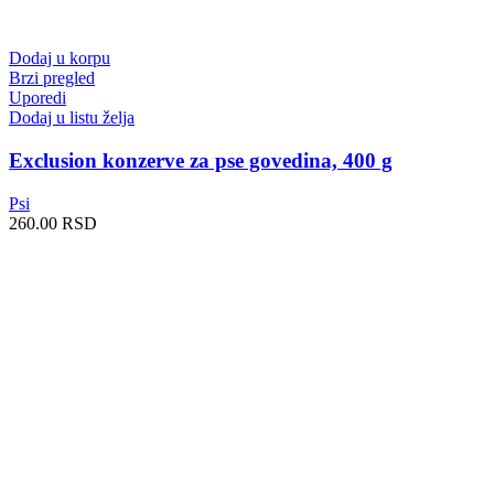
Dodaj u korpu
Brzi pregled
Uporedi
Dodaj u listu želja
Exclusion konzerve za pse govedina, 400 g
Psi
260.00
RSD