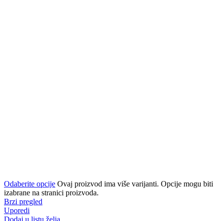
Odaberite opcije
Ovaj proizvod ima više varijanti. Opcije mogu biti
izabrane na stranici proizvoda.
Brzi pregled
Uporedi
Dodaj u listu želja