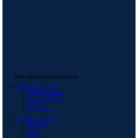
Mail: sapicashop25@gmail.com
KORISNI LINKOVI
Politika privatnosti
Uslovi korišćenja
Dostava
Povrat robe
KORISNI LINKOVI
Moj nalog
Korpa
Plaćanje