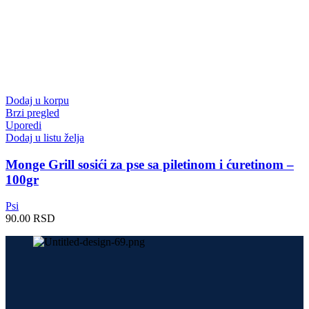
Dodaj u korpu
Brzi pregled
Uporedi
Dodaj u listu želja
Monge Grill sosići za pse sa piletinom i ćuretinom –
100gr
Psi
90.00
RSD