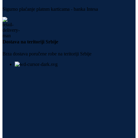
Sigurno plaćanje platnm karticama - banka Intesa
Dostava na teritoriji Srbije
Brza dostava poručene robe na teritoriji Srbije