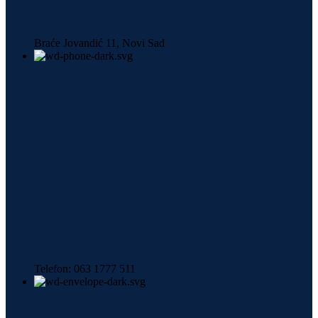
Braće Jovandić 11, Novi Sad
Telefon: 063 1777 511