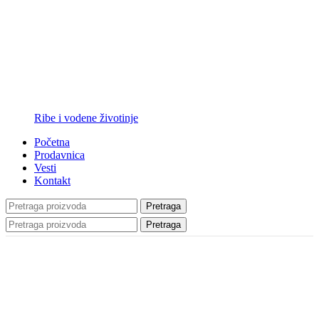
Ribe i vodene životinje
Početna
Prodavnica
Vesti
Kontakt
Pretraga
Pretraga