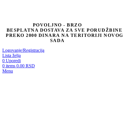
POVOLJNO - BRZO
BESPLATNA DOSTAVA ZA SVE PORUDŽBINE
PREKO 2000 DINARA NA TERITORIJI NOVOG
SADA
Logovanje/Registracija
Lista želja
0
Uporedi
0
items
0.00
RSD
Menu