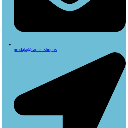
prodaja@sapica-shop.rs