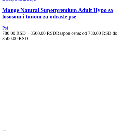
Monge Natural Superpremium Adult Hypo sa
lososom i tunom za odrasle pse
Psi
780.00
RSD
–
8500.00
RSD
Raspon cena: od 780.00 RSD do
8500.00 RSD