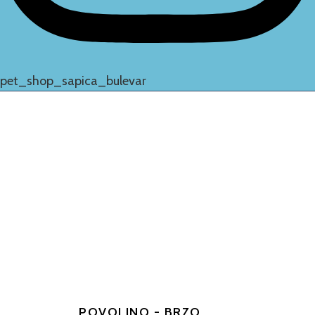
pet_shop_sapica_bulevar
POVOLJNO - BRZO