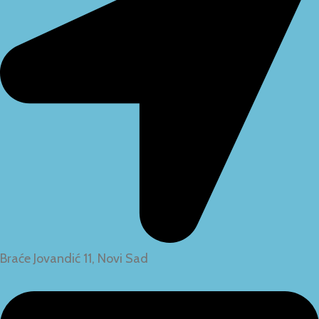
Braće Jovandić 11, Novi Sad