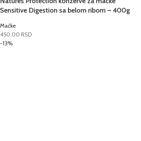
Natures Protection konzerve za mačke
Sensitive Digestion sa belom ribom – 400g
Mačke
450.00
RSD
-13%