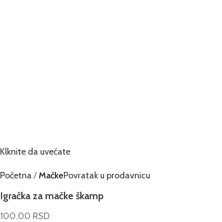
Klknite da uvećate
Početna
Mačke
Povratak u prodavnicu
Igračka za mačke škamp
100.00
RSD