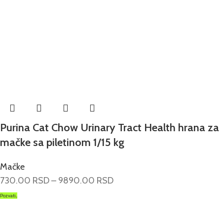
Purina Cat Chow Urinary Tract Health hrana za
mačke sa piletinom 1/15 kg
Mačke
730.00
RSD
–
9890.00
RSD
Pozvati...