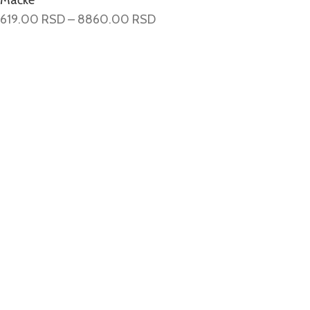
Mačke
619.00
RSD
–
8860.00
RSD