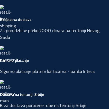
Besplatna dostava
Za porudžbine preko 2000 dinara na teritoriji Novog
Sada
Kartično plaćanje
Sigurno plaćanje platnm karticama - banka Intesa
Dostava na teritoriji Srbije
Brza dostava poručene robe na teritoriji Srbije