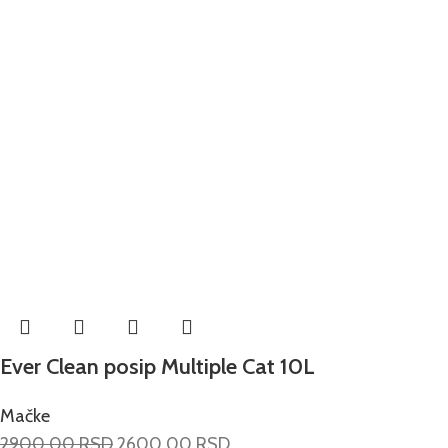
Ever Clean posip Multiple Cat 10L
Mačke
2900.00
RSD
2600.00
RSD