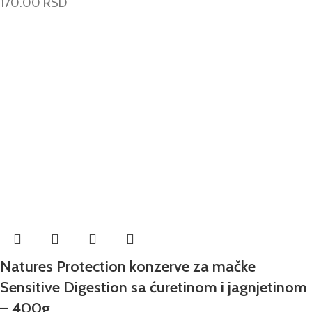
170.00
RSD
Natures Protection konzerve za mačke
Sensitive Digestion sa ćuretinom i jagnjetinom
– 400g