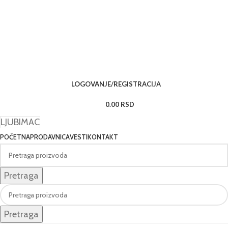
LOGOVANJE/REGISTRACIJA
0.00
RSD
LJUBIMAC
POČETNA
PRODAVNICA
VESTI
KONTAKT
Pretraga
Pretraga