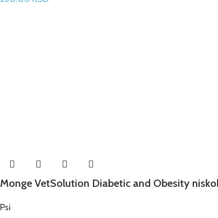
Monge VetSolution Diabetic and Obesity nisko
Psi