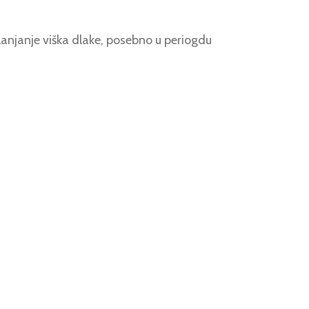
lanjanje viška dlake, posebno u periogdu