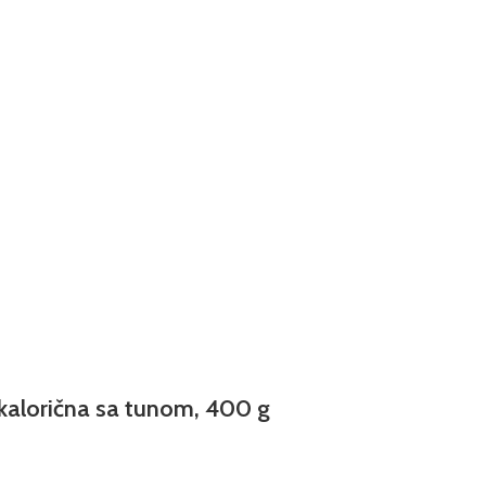
kalorična sa tunom, 400 g