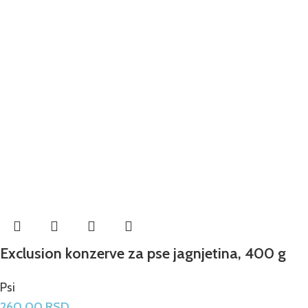
Exclusion konzerve za pse jagnjetina, 400 g
Psi
260.00
RSD