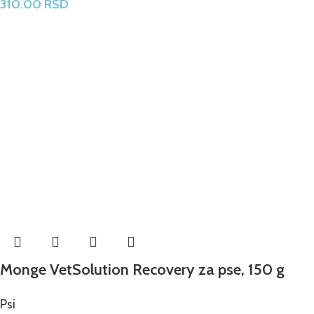
310.00
RSD
Monge VetSolution Recovery za pse, 150 g
Psi