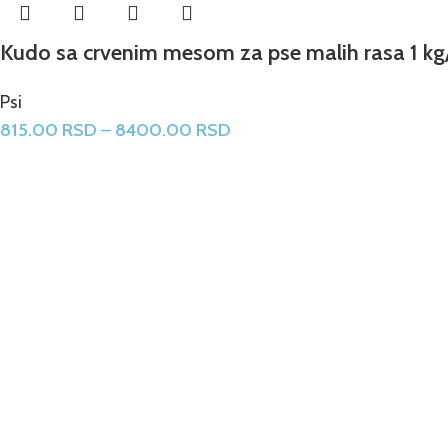
Kudo sa crvenim mesom za pse malih rasa 1 kg/
Psi
815.00
RSD
–
8400.00
RSD