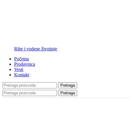
Ribe i vodene životinje
Početna
Prodavnica
Vesti
Kontakt
Pretraga
Pretraga