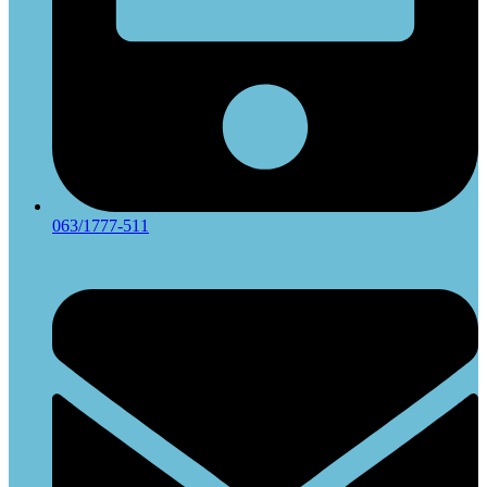
063/1777-511