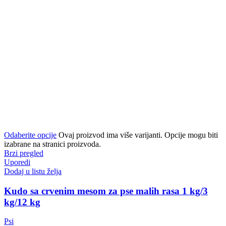
Odaberite opcije
Ovaj proizvod ima više varijanti. Opcije mogu biti
izabrane na stranici proizvoda.
Brzi pregled
Uporedi
Dodaj u listu želja
Kudo sa crvenim mesom za pse malih rasa 1 kg/3
kg/12 kg
Psi