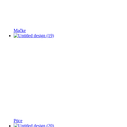
Mačke
Ptice