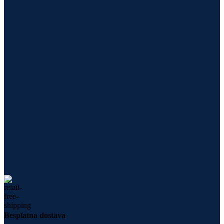
Besplatna dostava