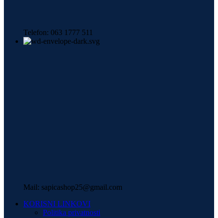
Telefon: 063 1777 511
Mail: sapicashop25@gmail.com
KORISNI LINKOVI
Politika privatnosti