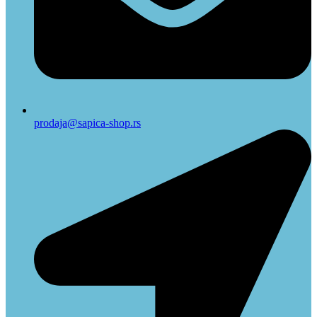
prodaja@sapica-shop.rs