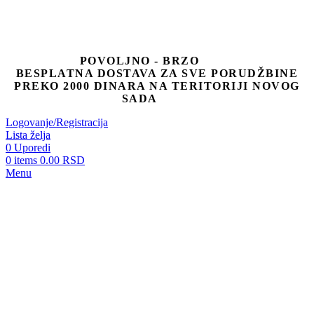
POVOLJNO - BRZO
BESPLATNA DOSTAVA ZA SVE PORUDŽBINE
PREKO 2000 DINARA NA TERITORIJI NOVOG
SADA
Logovanje/Registracija
Lista želja
0
Uporedi
0
items
0.00
RSD
Menu