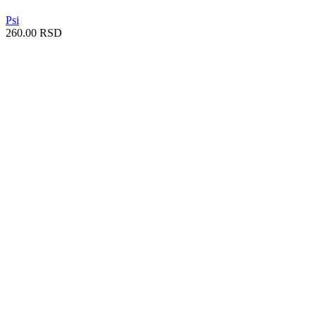
Psi
260.00
RSD