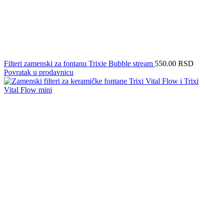
Filteri zamenski za fontanu Trixie Bubble stream
550.00
RSD
Povratak u prodavnicu