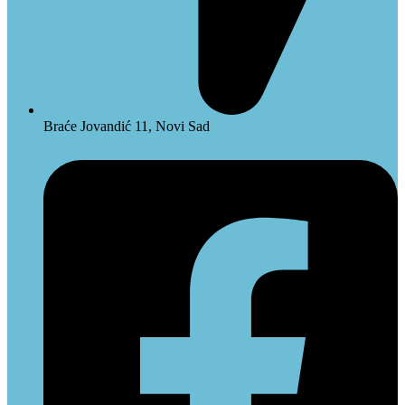
Braće Jovandić 11, Novi Sad