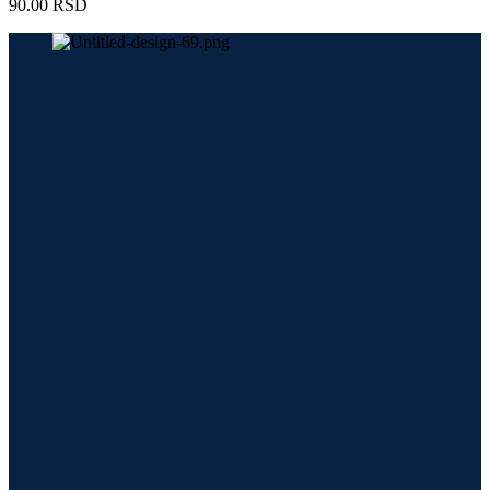
90.00
RSD