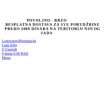
POVOLJNO - BRZO
BESPLATNA DOSTAVA ZA SVE PORUDŽBINE
PREKO 2000 DINARA NA TERITORIJI NOVOG
SADA
Logovanje/Registracija
Lista želja
0
Uporedi
0
items
0.00
RSD
Menu