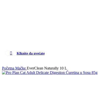
Klknite da uvećate
Početna
Mačke
EverClean Naturally 10 L