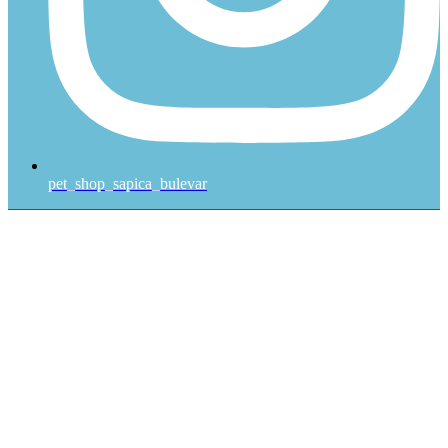
pet_shop_sapica_bulevar