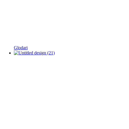
Glodari