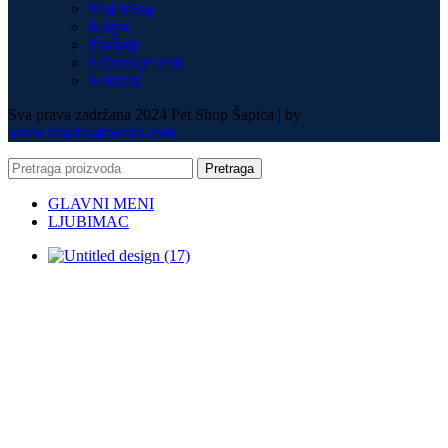
Moj nalog
Korpa
Plaćanje
Najnovije vesti
Kontakt
Sva prava zadržana 2024 Pet Shop Šapica | by
www.izradasajtovans.com
Pretraga
GLAVNI MENI
LJUBIMAC