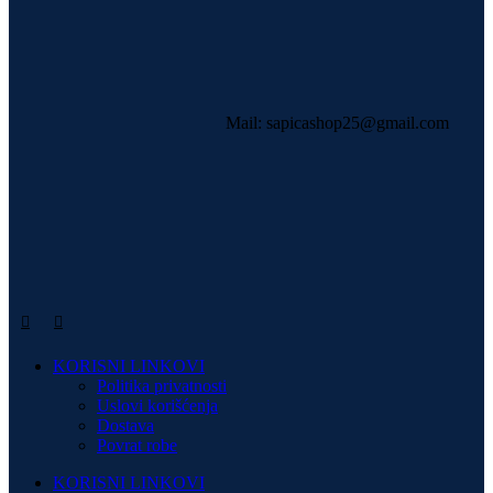
Mail: sapicashop25@gmail.com
KORISNI LINKOVI
Politika privatnosti
Uslovi korišćenja
Dostava
Povrat robe
KORISNI LINKOVI