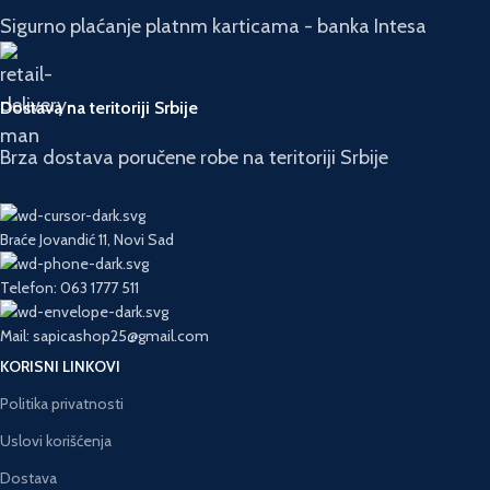
Sigurno plaćanje platnm karticama - banka Intesa
Dostava na teritoriji Srbije
Brza dostava poručene robe na teritoriji Srbije
Braće Jovandić 11, Novi Sad
Telefon: 063 1777 511
Mail: sapicashop25@gmail.com
KORISNI LINKOVI
Politika privatnosti
Uslovi korišćenja
Dostava