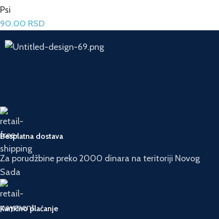
Psi
90.00
RSD
Besplatna dostava
Za porudžbine preko 2000 dinara na teritoriji Novog
Sada
Kartično plaćanje