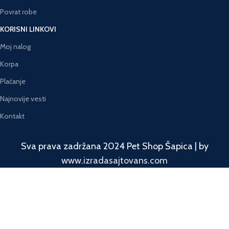
Povrat robe
KORISNI LINKOVI
Moj nalog
Korpa
Plaćanje
Najnovije vesti
Kontakt
Sva prava zadržana 2024 Pet Shop Šapica | by
www.izradasajtovans.com