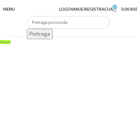
0
MENU
LOGOVANJE/REGISTRACIJA
0.00
RS
Pretraga
Pozvati...