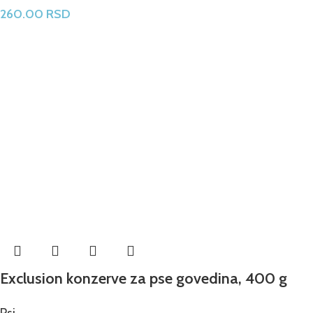
260.00
RSD
Exclusion konzerve za pse govedina, 400 g
Psi