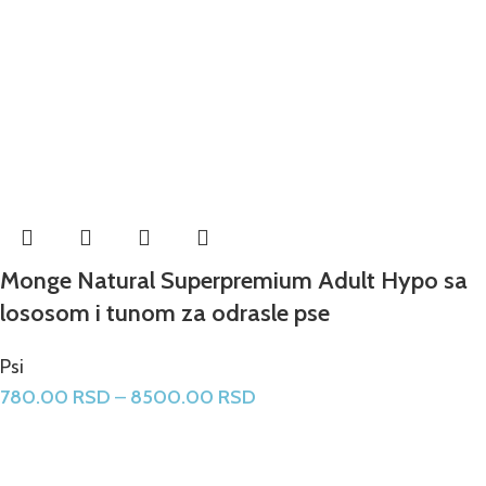
Monge Natural Superpremium Adult Hypo sa
lososom i tunom za odrasle pse
Psi
780.00
RSD
–
8500.00
RSD