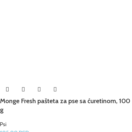
Monge Fresh pašteta za pse sa ćuretinom, 100
g
Psi