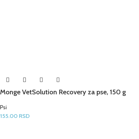
Monge VetSolution Recovery za pse, 150 g
Psi
155.00
RSD