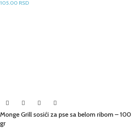
105.00
RSD
Monge Grill sosići za pse sa belom ribom – 100
gr