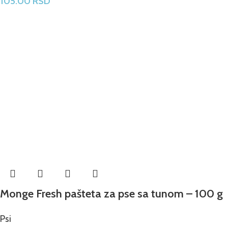
105.00
RSD
Monge Fresh pašteta za pse sa tunom – 100 g
Psi