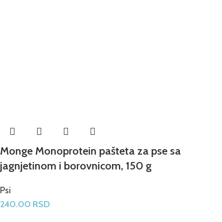
Monge Monoprotein pašteta za pse sa
jagnjetinom i borovnicom, 150 g
Psi
240.00
RSD