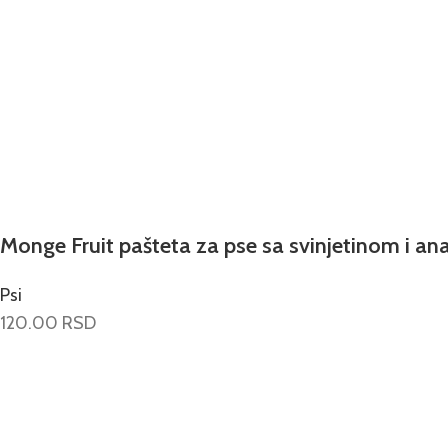
Monge Fruit pašteta za pse sa svinjetinom i a
Psi
120.00
RSD