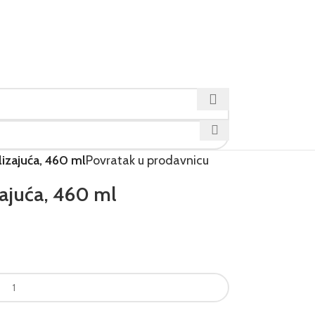
lizajuća, 460 ml
Povratak u prodavnicu
zajuća, 460 ml