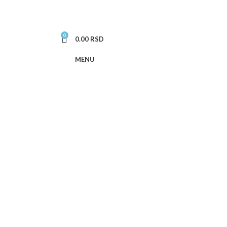
0
0.00
RSD
MENU